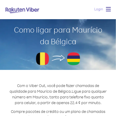
Login
Togg
navig
Como ligar para Maurício
da Bélgica
Com o Viber Out, você pode fazer chamadas de
qualidade para Maurício de Bélgica.
Ligue para qualquer
número em Maurício, tanto para telefone fixo quanto
para celular, a partir de apenas 22.4 ¢ por minuto.
Compre pacotes de crédito ou um plano de chamadas