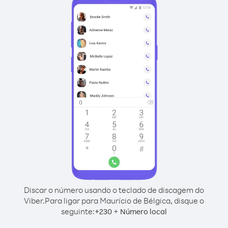
Discar o número usando o teclado de discagem do
Viber.
Para ligar para Maurício de Bélgica, disque o
seguinte:
+
+
230
Número local