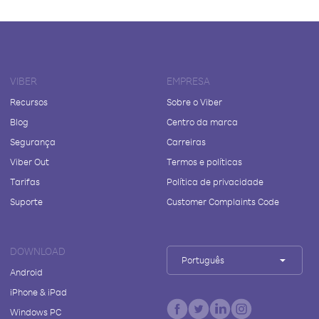
VIBER
EMPRESA
Recursos
Sobre o Viber
Blog
Centro da marca
Segurança
Carreiras
Viber Out
Termos e políticas
Tarifas
Política de privacidade
Suporte
Customer Complaints Code
DOWNLOAD
Português
Android
iPhone & iPad
Windows PC