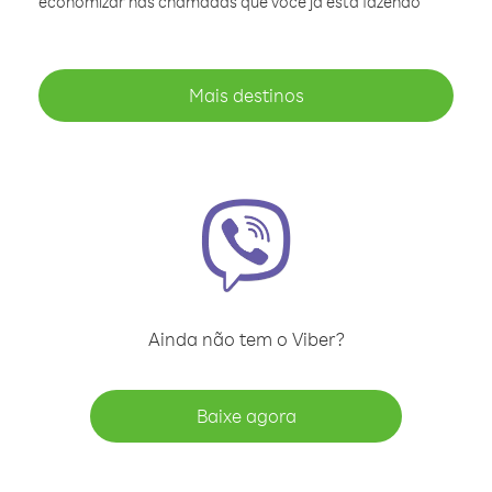
economizar nas chamadas que você já está fazendo
Mais destinos
Ainda não tem o Viber?
Baixe agora