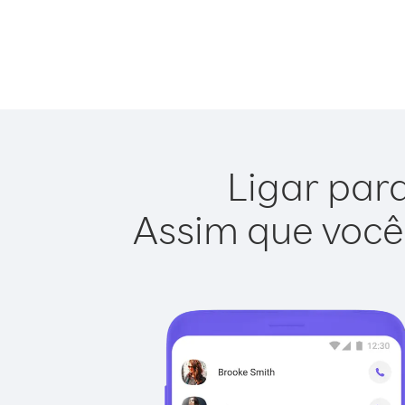
Ligar para
Assim que você 