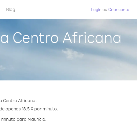
Blog
Login
ou
Criar conta
a Centro Africana
a Centro Africana.
 de apenas 18.5 ¢ por minuto.
 minuto para Maurício.