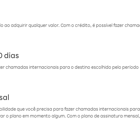
do ao adquirir qualquer valor. Com o crédito, é possível fazer ch
 dias
er chamadas internacionais para o destino escolhido pelo período 
sal
ibilidade que você precisa para fazer chamadas internacionais para 
ovar o plano em momento algum. Com o plano de assinatura mensal