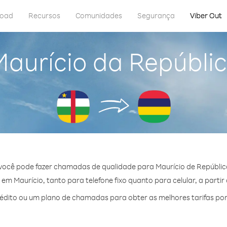
load
Recursos
Comunidades
Segurança
Viber Out
Maurício da Repúblic
você pode fazer chamadas de qualidade para Maurício de Repúblic
m Maurício, tanto para telefone fixo quanto para celular, a partir
dito ou um plano de chamadas para obter as melhores tarifas por