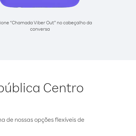
ione “Chamada Viber Out” no cabeçalho da
conversa
pública Centro
 de nossas opções flexíveis de