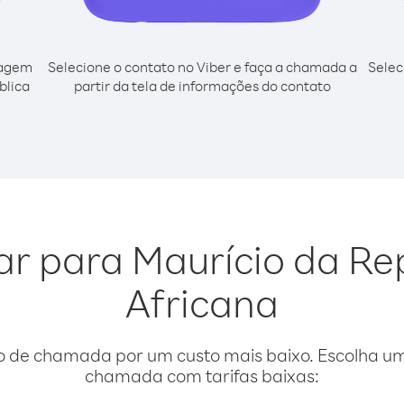
cagem
Selecione o contato no Viber e faça a chamada a
Selec
blica
partir da tela de informações do contato
gar para Maurício da Re
Africana
o de chamada por um custo mais baixo. Escolha uma
chamada com tarifas baixas: