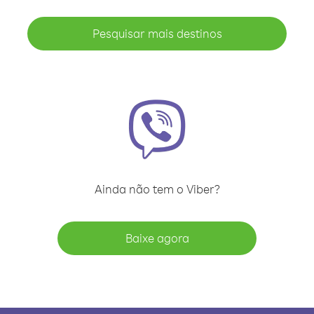
Pesquisar mais destinos
Ainda não tem o Viber?
Baixe agora