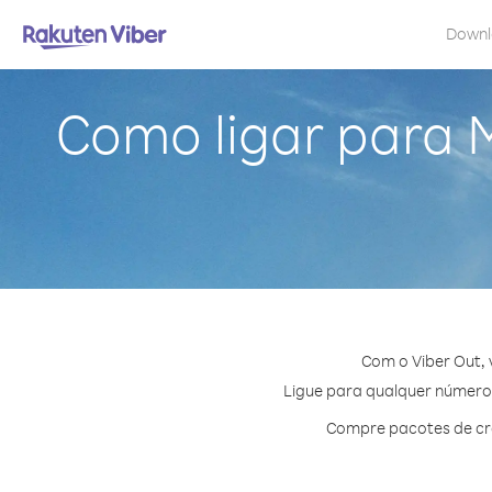
Down
Como ligar para 
Com o Viber Out, 
Ligue para qualquer número e
Compre pacotes de cré