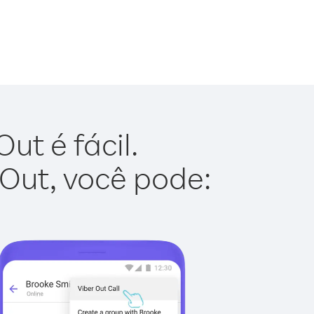
ut é fácil.
 Out, você pode: