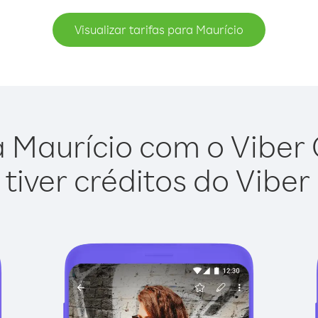
Visualizar tarifas para Maurício
 Maurício com o Viber O
tiver créditos do Viber