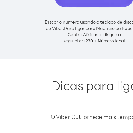
Discar o número usando o teclado de dis
do Viber.
Para ligar para Maurício de Repú
Centro Africana, disque o
seguinte:
+
+
230
Número local
Dicas para li
O Viber Out fornece mais temp