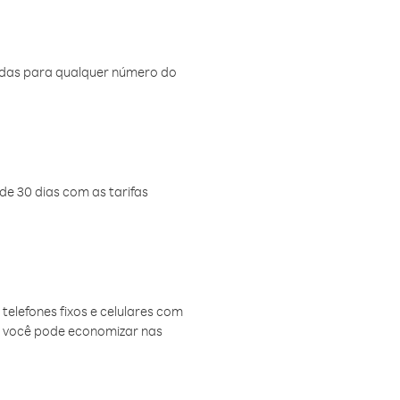
amadas para qualquer número do
de 30 dias com as tarifas
telefones fixos e celulares com
, você pode economizar nas