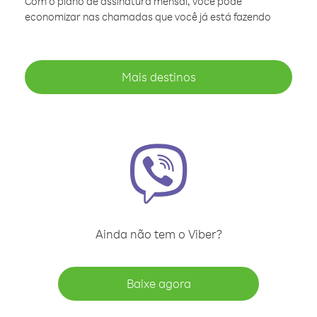
Com o plano de assinatura mensal, você pode
economizar nas chamadas que você já está fazendo
Mais destinos
Ainda não tem o Viber?
Baixe agora