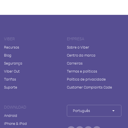
VIBER
EMPRESA
Recursos
Sobre o Viber
Blog
Centro da marca
Segurança
Carreiras
Viber Out
Termos e políticas
Tarifas
Política de privacidade
Suporte
Customer Complaints Code
DOWNLOAD
Português
Android
iPhone & iPad