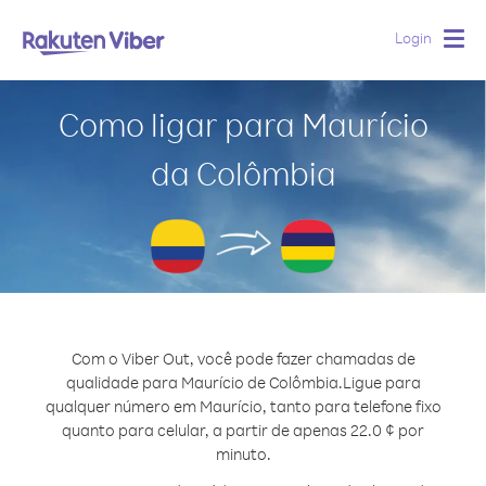
Login
Togg
navig
Como ligar para Maurício
da Colômbia
Com o Viber Out, você pode fazer chamadas de
qualidade para Maurício de Colômbia.
Ligue para
qualquer número em Maurício, tanto para telefone fixo
quanto para celular, a partir de apenas 22.0 ¢ por
minuto.