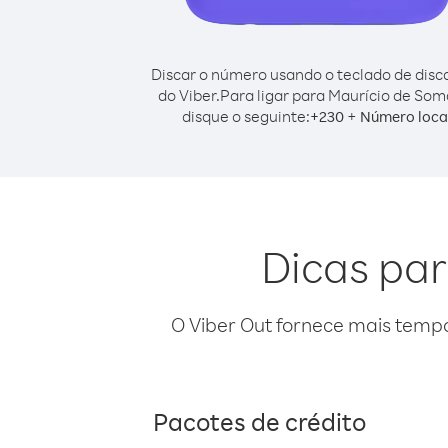
Discar o número usando o teclado de dis
do Viber.
Para ligar para Maurício de Somá
disque o seguinte:
+
+
230
Número loca
Dicas par
O Viber Out fornece mais temp
Pacotes de crédito