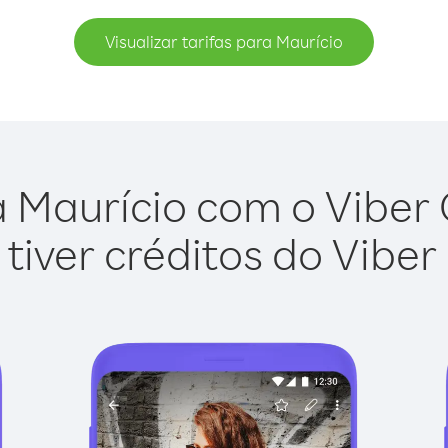
Visualizar tarifas para Maurício
 Maurício com o Viber O
tiver créditos do Viber