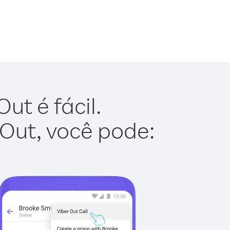
ut é fácil.
 Out, você pode: