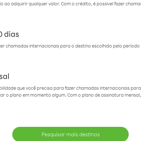
do ao adquirir qualquer valor. Com o crédito, é possível fazer ch
 dias
er chamadas internacionais para o destino escolhido pelo período 
sal
ibilidade que você precisa para fazer chamadas internacionais para 
ovar o plano em momento algum. Com o plano de assinatura mensal
Pesquisar mais destinos