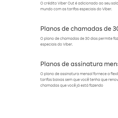
O crédito Viber Out é adicionado ao seu sal
mundo com as tarifas especiais do Viber.
Planos de chamadas de 30
O plano de chamadas de 30 dias permite faz
especiais do Viber.
Planos de assinatura men
O plano de assinatura mensal fornece a flex
tarifas baixas sem que você tenha que ren
chamadas que você já está fazendo