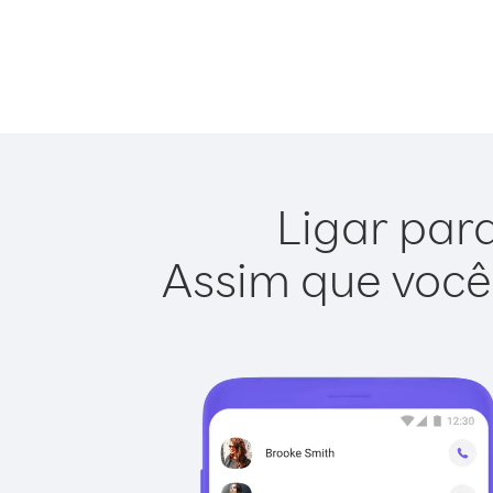
Ligar para
Assim que você 