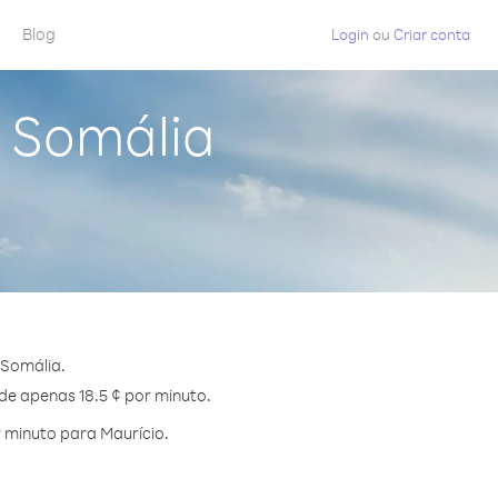
Blog
Login
ou
Criar conta
a Somália
 Somália.
 de apenas 18.5 ¢ por minuto.
 minuto para Maurício.