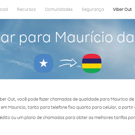
load
Recursos
Comunidades
Segurança
Viber Out
ar para Maurício d
ber Out, você pode fazer chamadas de qualidade para Maurício de
m Maurício, tanto para telefone fixo quanto para celular, a partir
dito ou um plano de chamadas para obter as melhores tarifas por