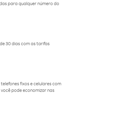
amadas para qualquer número do
de 30 dias com as tarifas
telefones fixos e celulares com
, você pode economizar nas