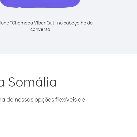
ione “Chamada Viber Out” no cabeçalho da
conversa
da Somália
 de nossas opções flexíveis de