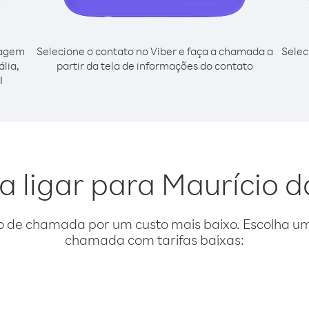
cagem
Selecione o contato no Viber e faça a chamada a
Selec
lia,
partir da tela de informações do contato
l
a ligar para Maurício 
o de chamada por um custo mais baixo. Escolha uma
chamada com tarifas baixas: