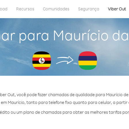
load
Recursos
Comunidades
Segurança
Viber Out
gar para Maurício d
ber Out, você pode fazer chamadas de qualidade para Maurício d
m Maurício, tanto para telefone fixo quanto para celular, a partir
dito ou um plano de chamadas para obter as melhores tarifas por