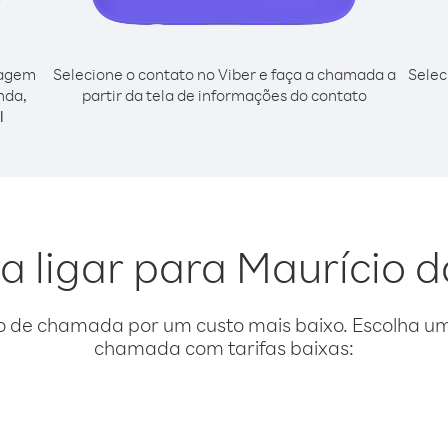
cagem
Selecione o contato no Viber e faça a chamada a
Selec
nda,
partir da tela de informações do contato
l
a ligar para Maurício
o de chamada por um custo mais baixo. Escolha uma
chamada com tarifas baixas: