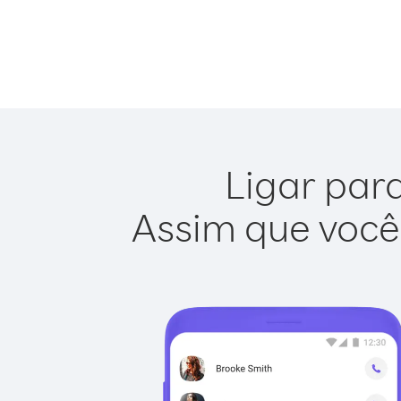
Ligar para
Assim que você 