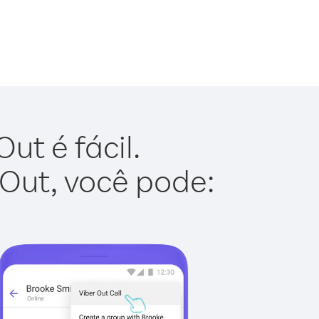
ut é fácil.
 Out, você pode: