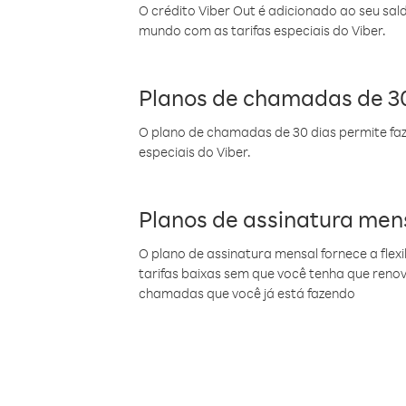
O crédito Viber Out é adicionado ao seu sal
mundo com as tarifas especiais do Viber.
Planos de chamadas de 30
O plano de chamadas de 30 dias permite faz
especiais do Viber.
Planos de assinatura men
O plano de assinatura mensal fornece a flex
tarifas baixas sem que você tenha que ren
chamadas que você já está fazendo