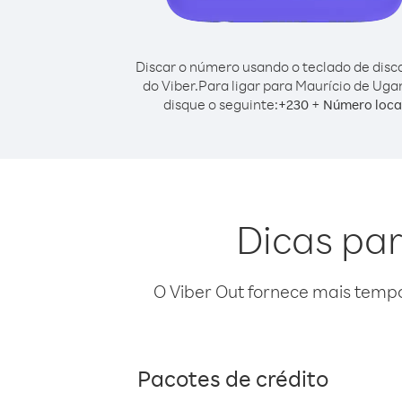
Discar o número usando o teclado de dis
do Viber.
Para ligar para Maurício de Uga
disque o seguinte:
+
+
230
Número loca
Dicas par
O Viber Out fornece mais temp
Pacotes de crédito