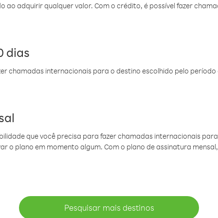
do ao adquirir qualquer valor. Com o crédito, é possível fazer ch
 dias
er chamadas internacionais para o destino escolhido pelo período 
sal
ibilidade que você precisa para fazer chamadas internacionais para 
ovar o plano em momento algum. Com o plano de assinatura mensal
Pesquisar mais destinos