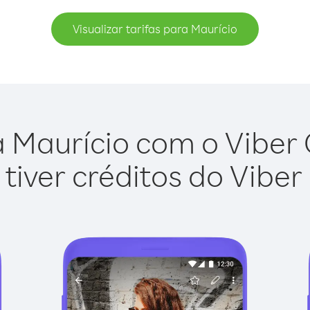
Visualizar tarifas para Maurício
 Maurício com o Viber O
tiver créditos do Viber