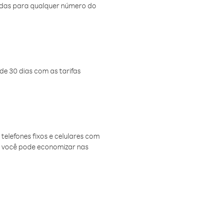
amadas para qualquer número do
de 30 dias com as tarifas
telefones fixos e celulares com
, você pode economizar nas