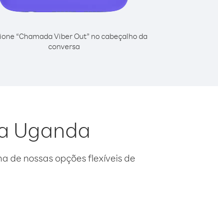
ione “Chamada Viber Out” no cabeçalho da
conversa
 da Uganda
 de nossas opções flexíveis de