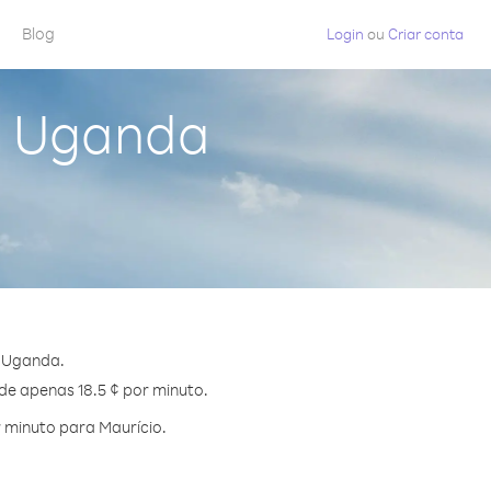
Blog
Login
ou
Criar conta
a Uganda
e Uganda.
 de apenas 18.5 ¢ por minuto.
 minuto para Maurício.