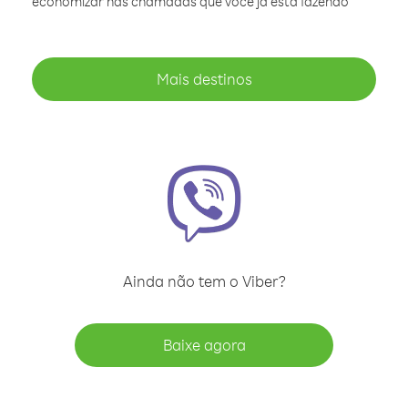
economizar nas chamadas que você já está fazendo
Mais destinos
Ainda não tem o Viber?
Baixe agora