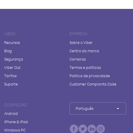
VIBER
EMPRESA
Recursos
Sobre o Viber
Blog
Centro da marca
Segurança
Carreiras
Viber Out
Termos e políticas
Tarifas
Política de privacidade
Suporte
Customer Complaints Code
DOWNLOAD
Português
Android
iPhone & iPad
Windows PC