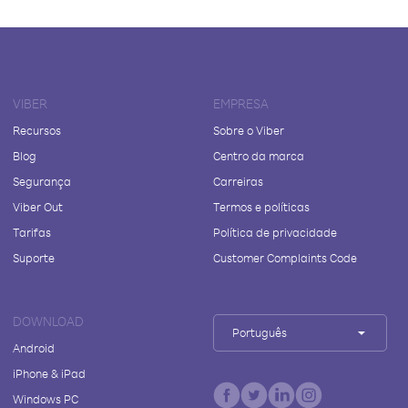
VIBER
EMPRESA
Recursos
Sobre o Viber
Blog
Centro da marca
Segurança
Carreiras
Viber Out
Termos e políticas
Tarifas
Política de privacidade
Suporte
Customer Complaints Code
DOWNLOAD
Português
Android
iPhone & iPad
Windows PC