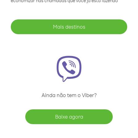
economizar nas chamadas que você já está fazendo
Mais destinos
Ainda não tem o Viber?
Baixe agora