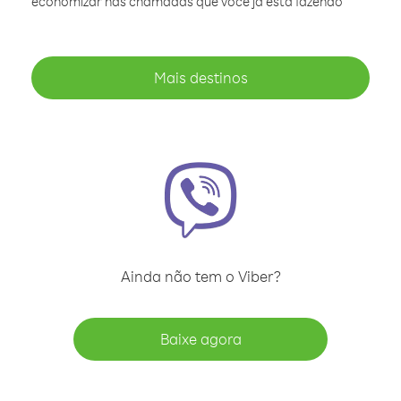
economizar nas chamadas que você já está fazendo
Mais destinos
Ainda não tem o Viber?
Baixe agora