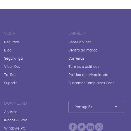
VIBER
EMPRESA
Recursos
Sobre o Viber
Blog
Centro da marca
Segurança
Carreiras
Viber Out
Termos e políticas
Tarifas
Política de privacidade
Suporte
Customer Complaints Code
DOWNLOAD
Português
Android
iPhone & iPad
Windows PC