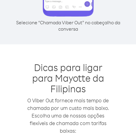
Selecione “Chamada Viber Out” no cabeçalho da
conversa
Dicas para ligar
para Mayotte da
Filipinas
O Viber Out fornece mais tempo de
chamada por um custo mais baixo.
Escolha uma de nossas opções
flexíveis de chamada com tarifas
baixas: