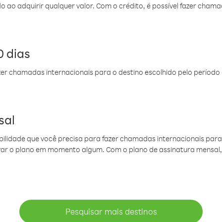
do ao adquirir qualquer valor. Com o crédito, é possível fazer ch
 dias
er chamadas internacionais para o destino escolhido pelo período 
sal
ibilidade que você precisa para fazer chamadas internacionais para 
ovar o plano em momento algum. Com o plano de assinatura mensal
Pesquisar mais destinos