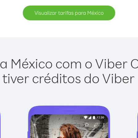
Visualizar tarifas para México
a México com o Viber Ou
tiver créditos do Viber