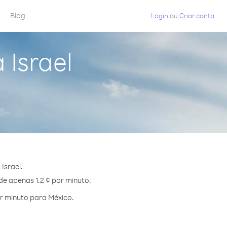
Blog
Login
ou
Criar conta
 Israel
Israel.
de apenas 1.2 ¢ por minuto.
r minuto para México.