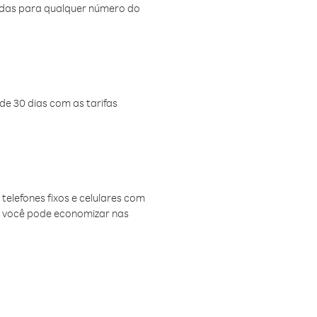
amadas para qualquer número do
de 30 dias com as tarifas
telefones fixos e celulares com
, você pode economizar nas