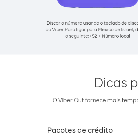
Discar o número usando o teclado de dis
do Viber.
Para ligar para México de Israel, 
o seguinte:
+
+
52
Número local
Dicas p
O Viber Out fornece mais temp
Pacotes de crédito