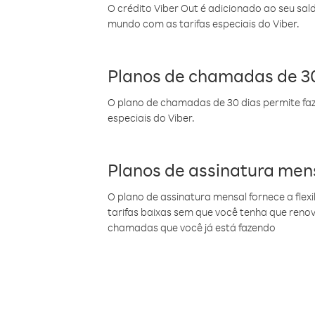
O crédito Viber Out é adicionado ao seu sal
mundo com as tarifas especiais do Viber.
Planos de chamadas de 30
O plano de chamadas de 30 dias permite faz
especiais do Viber.
Planos de assinatura men
O plano de assinatura mensal fornece a flex
tarifas baixas sem que você tenha que ren
chamadas que você já está fazendo