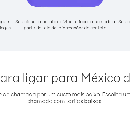
cagem
Selecione o contato no Viber e faça a chamada a
Selec
disque
partir da tela de informações do contato
ara ligar para México d
o de chamada por um custo mais baixo. Escolha uma
chamada com tarifas baixas: