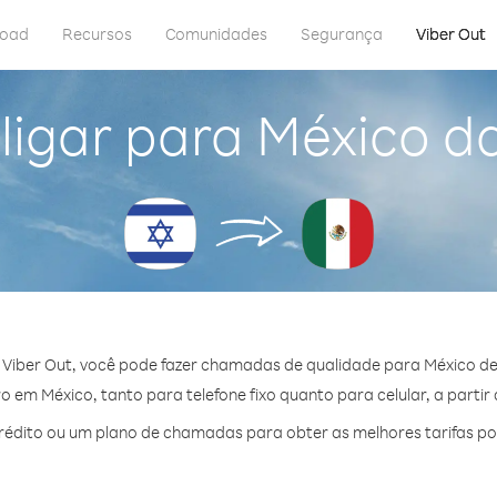
load
Recursos
Comunidades
Segurança
Viber Out
igar para México da
Viber Out, você pode fazer chamadas de qualidade para México de 
 em México, tanto para telefone fixo quanto para celular, a partir 
édito ou um plano de chamadas para obter as melhores tarifas po