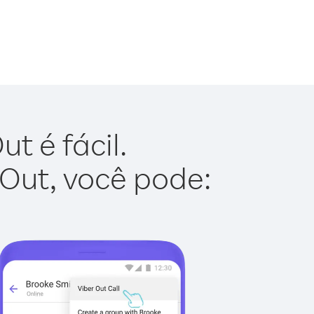
t é fácil.
 Out, você pode: