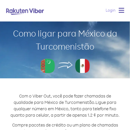
Login
Togg
navig
Como ligar para México da
Turcomenistão
Com o Viber Out, você pode fazer chamadas de
qualidade para México de Turcomenistão.
Ligue para
qualquer número em México, tanto para telefone fixo
quanto para celular, a partir de apenas 1.2 ¢ por minuto.
Compre pacotes de crédito ou um plano de chamadas