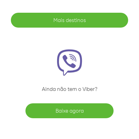
Mais destinos
Ainda não tem o Viber?
Baixe agora