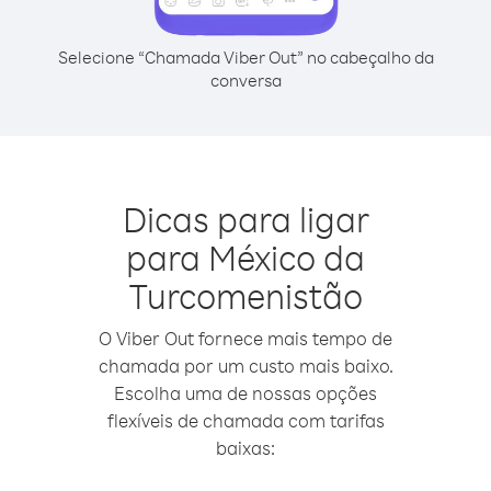
Selecione “Chamada Viber Out” no cabeçalho da
conversa
Dicas para ligar
para México da
Turcomenistão
O Viber Out fornece mais tempo de
chamada por um custo mais baixo.
Escolha uma de nossas opções
flexíveis de chamada com tarifas
baixas: