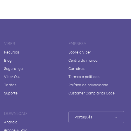
VIBER
EMPRESA
Recursos
Sobre o Viber
Blog
Centro da marca
Segurança
Carreiras
Viber Out
Termos e políticas
Tarifas
Política de privacidade
Suporte
Customer Complaints Code
DOWNLOAD
Português
Android
iPhone & iPad