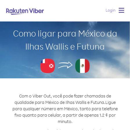
Login
Togg
navig
Como ligar para México da
Ilhas Wallis e Futuna
Com o Viber Out, você pode fazer chamadas de
qualidade para México de Ilhas Wallis e Futuna.
Ligue
para qualquer número em México, tanto para telefone
fixo quanto para celular, a partir de apenas 1.2 ¢ por
minuto.