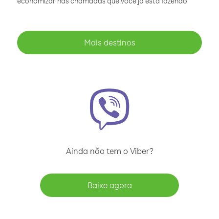
economizar nas chamadas que você já está fazendo
Mais destinos
Ainda não tem o Viber?
Baixe agora