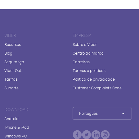
VIBER
EMPRESA
Recursos
Sobre o Viber
Blog
Centro da marca
Segurança
Carreiras
Viber Out
Termos e políticas
Tarifas
Política de privacidade
Suporte
Customer Complaints Code
DOWNLOAD
Português
Android
iPhone & iPad
Windows PC