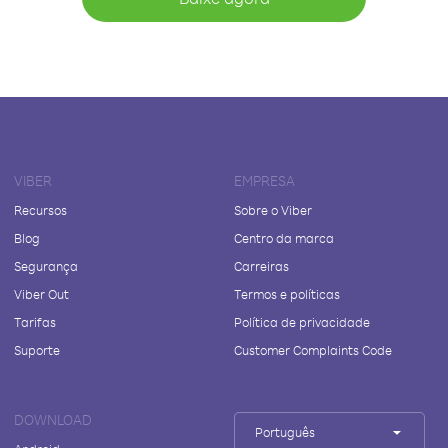
VIBER
EMPRESA
Recursos
Sobre o Viber
Blog
Centro da marca
Segurança
Carreiras
Viber Out
Termos e políticas
Tarifas
Política de privacidade
Suporte
Customer Complaints Code
DOWNLOAD
Português