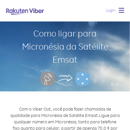
Login
Togg
navig
Como ligar para
Micronésia da Satélite
Emsat
Com o Viber Out, você pode fazer chamadas de
qualidade para Micronésia de Satélite Emsat.
Ligue para
qualquer número em Micronésia, tanto para telefone
fixo quanto para celular, a partir de apenas 70.0 ¢ por