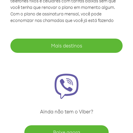
telefones fixos e celulares com tarifas baixas sem que
você tenha que renovar o plano em momento algum.
Com o plano de assinatura mensal, você pode
economizar nas chamadas que você já está fazendo
Mais destinos
Ainda não tem o Viber?
Baixe agora