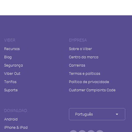
VIBER
EMPRESA
Recursos
Sobre o Viber
Blog
Centro da marca
Segurança
Carreiras
Viber Out
Termos e políticas
Tarifas
Política de privacidade
Suporte
Customer Complaints Code
DOWNLOAD
Português
Android
iPhone & iPad