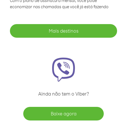
Com o plano de assinatura mensal, você pode
economizar nas chamadas que você já está fazendo
Mais destinos
Ainda não tem o Viber?
Baixe agora