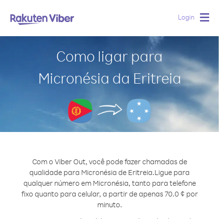
Login
Togg
navig
Como ligar para
Micronésia da Eritreia
Com o Viber Out, você pode fazer chamadas de
qualidade para Micronésia de Eritreia.
Ligue para
qualquer número em Micronésia, tanto para telefone
fixo quanto para celular, a partir de apenas 70.0 ¢ por
minuto.