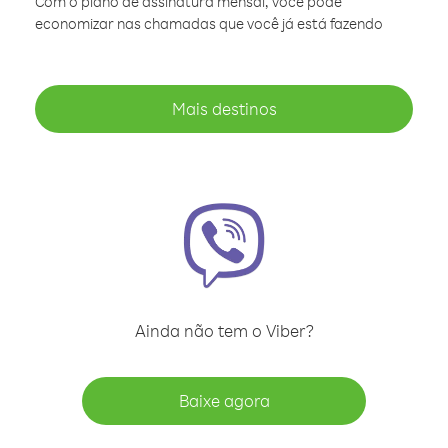
Com o plano de assinatura mensal, você pode
economizar nas chamadas que você já está fazendo
Mais destinos
Ainda não tem o Viber?
Baixe agora