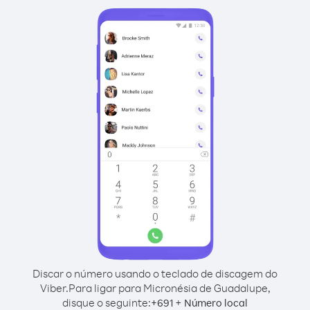
Discar o número usando o teclado de discagem do
Viber.
Para ligar para Micronésia de Guadalupe,
disque o seguinte:
+
+
691
Número local