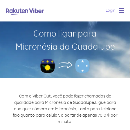
Login
Togg
navig
Como ligar para
Micronésia da Guadalupe
Com o Viber Out, você pode fazer chamadas de
qualidade para Micronésia de Guadalupe.
Ligue para
qualquer número em Micronésia, tanto para telefone
fixo quanto para celular, a partir de apenas 70.0 ¢ por
minuto.