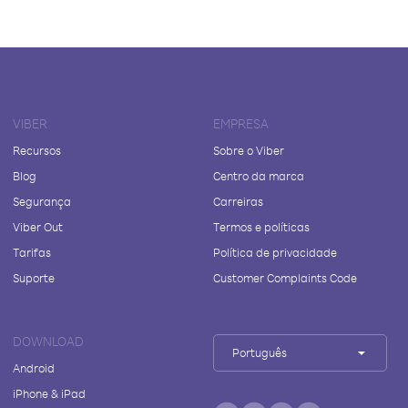
VIBER
EMPRESA
Recursos
Sobre o Viber
Blog
Centro da marca
Segurança
Carreiras
Viber Out
Termos e políticas
Tarifas
Política de privacidade
Suporte
Customer Complaints Code
DOWNLOAD
Português
Android
iPhone & iPad