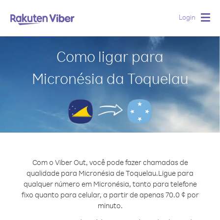
Login
Togg
navig
Como ligar para
Micronésia da Toquelau
Com o Viber Out, você pode fazer chamadas de
qualidade para Micronésia de Toquelau.
Ligue para
qualquer número em Micronésia, tanto para telefone
fixo quanto para celular, a partir de apenas 70.0 ¢ por
minuto.