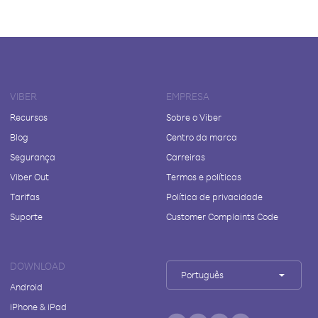
VIBER
EMPRESA
Recursos
Sobre o Viber
Blog
Centro da marca
Segurança
Carreiras
Viber Out
Termos e políticas
Tarifas
Política de privacidade
Suporte
Customer Complaints Code
DOWNLOAD
Português
Android
iPhone & iPad