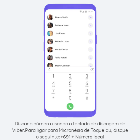
Discar o número usando o teclado de discagem do
Viber.
Para ligar para Micronésia de Toquelau, disque
o seguinte:
+
+
691
Número local