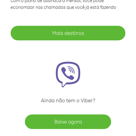
Com o plano de assinatura mensal, você pode
economizar nas chamadas que você já está fazendo
Mais destinos
Ainda não tem o Viber?
Baixe agora