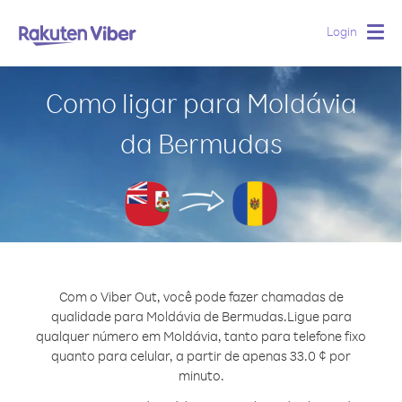
Login
Togg
navig
Como ligar para Moldávia
da Bermudas
Com o Viber Out, você pode fazer chamadas de
qualidade para Moldávia de Bermudas.
Ligue para
qualquer número em Moldávia, tanto para telefone fixo
quanto para celular, a partir de apenas 33.0 ¢ por
minuto.