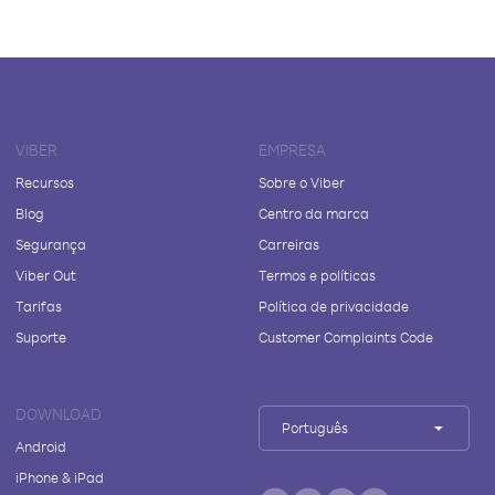
VIBER
EMPRESA
Recursos
Sobre o Viber
Blog
Centro da marca
Segurança
Carreiras
Viber Out
Termos e políticas
Tarifas
Política de privacidade
Suporte
Customer Complaints Code
DOWNLOAD
Português
Android
iPhone & iPad