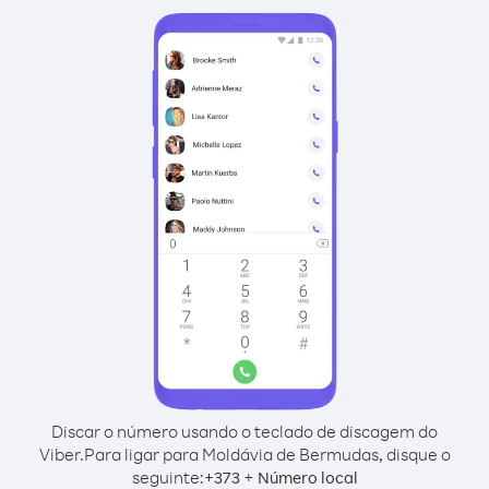
Discar o número usando o teclado de discagem do
Viber.
Para ligar para Moldávia de Bermudas, disque o
seguinte:
+
+
373
Número local