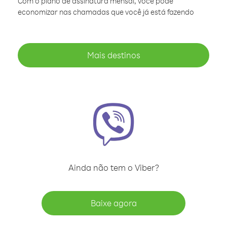
Com o plano de assinatura mensal, você pode
economizar nas chamadas que você já está fazendo
Mais destinos
Ainda não tem o Viber?
Baixe agora