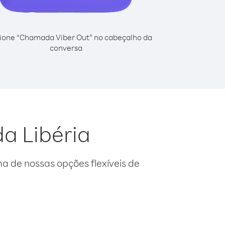
ione “Chamada Viber Out” no cabeçalho da
conversa
da Libéria
 de nossas opções flexíveis de