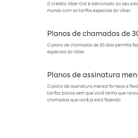
O crédito Viber Out é adicionado ao seu sal
mundo com as tarifas especiais do Viber.
Planos de chamadas de 30
O plano de chamadas de 30 dias permite faz
especiais do Viber.
Planos de assinatura men
O plano de assinatura mensal fornece a flex
tarifas baixas sem que você tenha que ren
chamadas que você já está fazendo