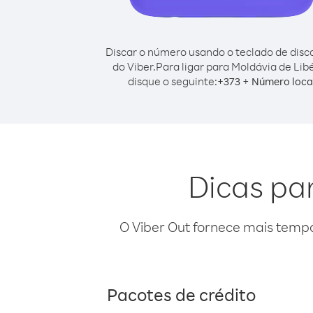
Discar o número usando o teclado de dis
do Viber.
Para ligar para Moldávia de Libé
disque o seguinte:
+
+
373
Número loca
Dicas par
O Viber Out fornece mais temp
Pacotes de crédito