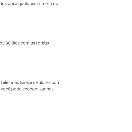
amadas para qualquer número do
de 30 dias com as tarifas
telefones fixos e celulares com
, você pode economizar nas