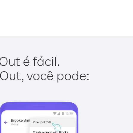
ut é fácil.
 Out, você pode: