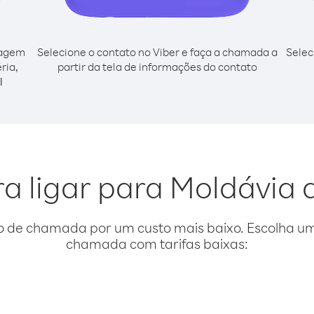
cagem
Selecione o contato no Viber e faça a chamada a
Selec
ria,
partir da tela de informações do contato
l
a ligar para Moldávia 
o de chamada por um custo mais baixo. Escolha uma
chamada com tarifas baixas: