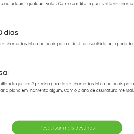
do ao adquirir qualquer valor. Com o crédito, é possível fazer ch
 dias
er chamadas internacionais para o destino escolhido pelo período 
sal
ibilidade que você precisa para fazer chamadas internacionais para 
ovar o plano em momento algum. Com o plano de assinatura mensal
Pesquisar mais destinos