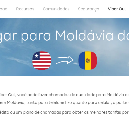
load
Recursos
Comunidades
Segurança
Viber Out
gar para Moldávia da
ber Out, você pode fazer chamadas de qualidade para Moldávia de 
m Moldávia, tanto para telefone fixo quanto para celular, a partir
dito ou um plano de chamadas para obter as melhores tarifas por