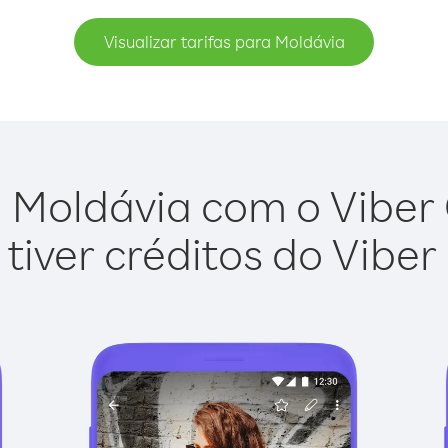
Visualizar tarifas para Moldávia
 Moldávia com o Viber O
tiver créditos do Viber