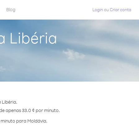
Blog
Login
ou
Criar conta
 Libéria
Libéria.
 de apenas 33.0 ¢ por minuto.
 minuto para Moldávia.