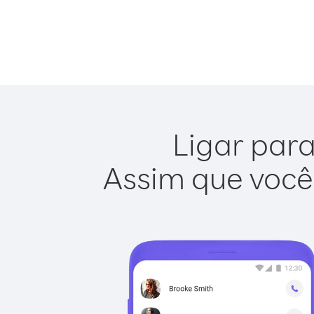
Ligar para
Assim que você 