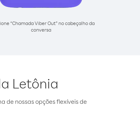
ione “Chamada Viber Out” no cabeçalho da
conversa
da Letônia
 de nossas opções flexíveis de