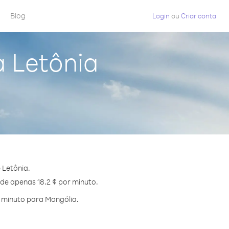
Blog
Login
ou
Criar conta
a Letônia
 Letônia.
 de apenas 18.2 ¢ por minuto.
 minuto para Mongólia.