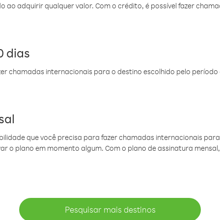
do ao adquirir qualquer valor. Com o crédito, é possível fazer ch
 dias
er chamadas internacionais para o destino escolhido pelo período 
sal
ibilidade que você precisa para fazer chamadas internacionais para 
ovar o plano em momento algum. Com o plano de assinatura mensal
Pesquisar mais destinos