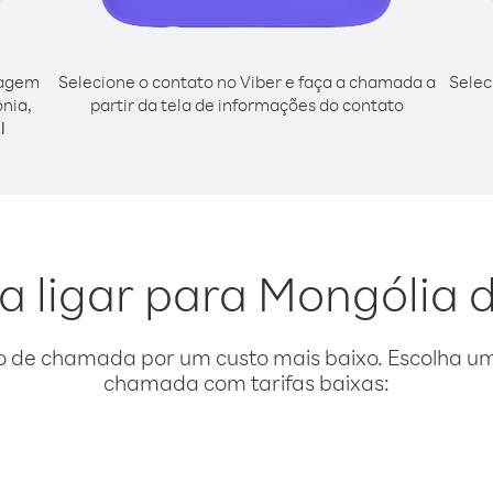
cagem
Selecione o contato no Viber e faça a chamada a
Selec
nia,
partir da tela de informações do contato
l
a ligar para Mongólia 
o de chamada por um custo mais baixo. Escolha uma
chamada com tarifas baixas: