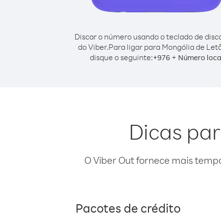
Discar o número usando o teclado de dis
do Viber.
Para ligar para Mongólia de Letô
disque o seguinte:
+
+
976
Número loca
Dicas par
O Viber Out fornece mais temp
Pacotes de crédito