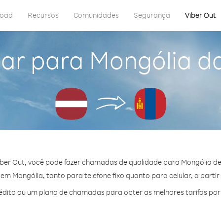
load
Recursos
Comunidades
Segurança
Viber Out
ar para Mongólia d
ber Out, você pode fazer chamadas de qualidade para Mongólia de
m Mongólia, tanto para telefone fixo quanto para celular, a partir
dito ou um plano de chamadas para obter as melhores tarifas por