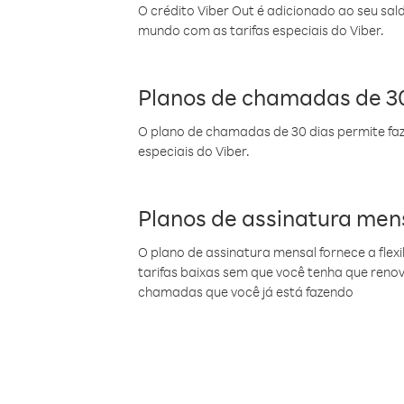
O crédito Viber Out é adicionado ao seu sal
mundo com as tarifas especiais do Viber.
Planos de chamadas de 30
O plano de chamadas de 30 dias permite faz
especiais do Viber.
Planos de assinatura men
O plano de assinatura mensal fornece a flex
tarifas baixas sem que você tenha que ren
chamadas que você já está fazendo