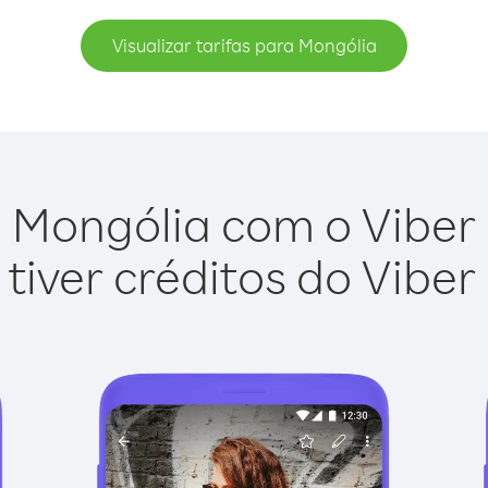
Visualizar tarifas para Mongólia
 Mongólia com o Viber O
tiver créditos do Viber