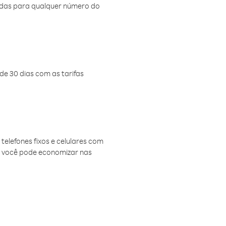
amadas para qualquer número do
de 30 dias com as tarifas
telefones fixos e celulares com
, você pode economizar nas