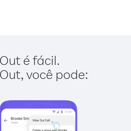
ut é fácil.
 Out, você pode: