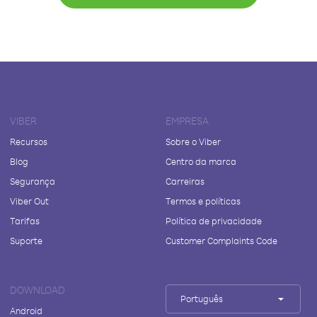
VIBER
EMPRESA
Recursos
Sobre o Viber
Blog
Centro da marca
Segurança
Carreiras
Viber Out
Termos e políticas
Tarifas
Política de privacidade
Suporte
Customer Complaints Code
DOWNLOAD
Português
Android