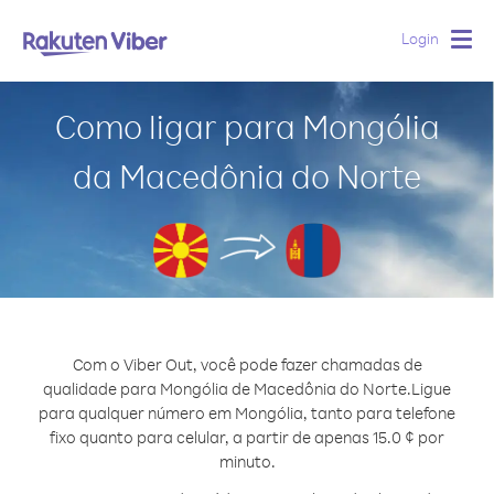
Login
Togg
navig
Como ligar para Mongólia
da Macedônia do Norte
Com o Viber Out, você pode fazer chamadas de
qualidade para Mongólia de Macedônia do Norte.
Ligue
para qualquer número em Mongólia, tanto para telefone
fixo quanto para celular, a partir de apenas 15.0 ¢ por
minuto.