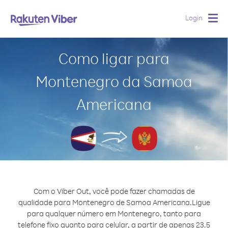
Login
Togg
navig
Como ligar para
Montenegro da Samoa
Americana
Com o Viber Out, você pode fazer chamadas de
qualidade para Montenegro de Samoa Americana.
Ligue
para qualquer número em Montenegro, tanto para
telefone fixo quanto para celular, a partir de apenas 23.5