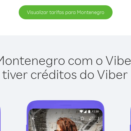
Visualizar tarifas para Montenegro
Montenegro com o Viber 
tiver créditos do Viber