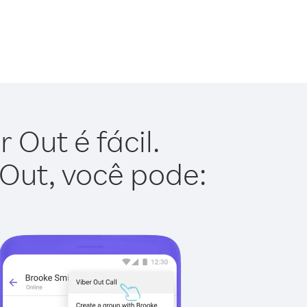
Out é fácil.
 Out, você pode: