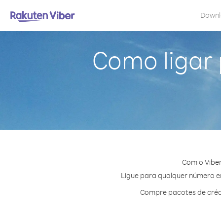
Down
Como ligar
Com o Viber
Ligue para qualquer número em
Compre pacotes de créd