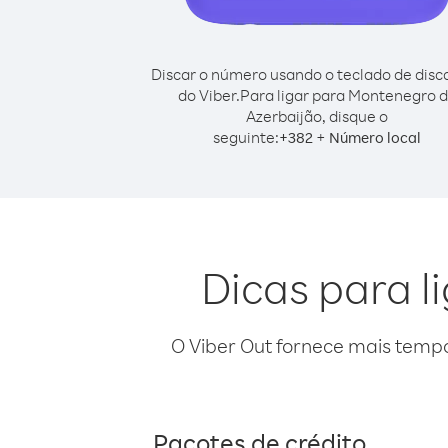
Discar o número usando o teclado de dis
do Viber.
Para ligar para Montenegro 
Azerbaijão, disque o
seguinte:
+
+
382
Número local
Dicas para l
O Viber Out fornece mais temp
Pacotes de crédito