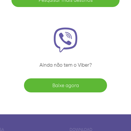
Ainda não tem o Viber?
Baixe agora
SA
DOWNLOAD