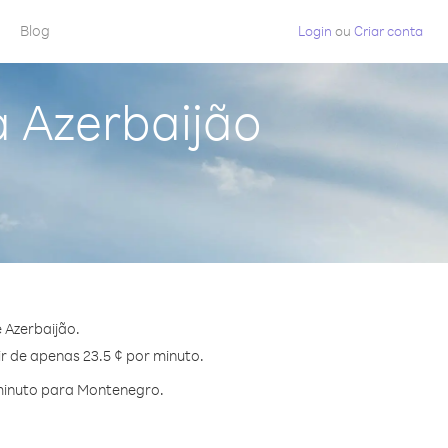
Blog
Login
ou
Criar conta
 Azerbaijão
 Azerbaijão.
r de apenas 23.5 ¢ por minuto.
minuto para Montenegro.