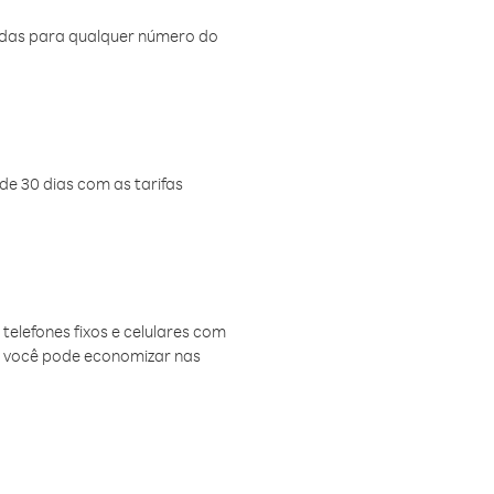
amadas para qualquer número do
de 30 dias com as tarifas
telefones fixos e celulares com
, você pode economizar nas