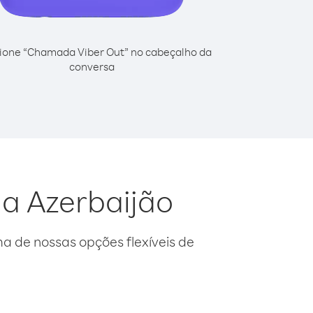
ione “Chamada Viber Out” no cabeçalho da
conversa
da Azerbaijão
 de nossas opções flexíveis de