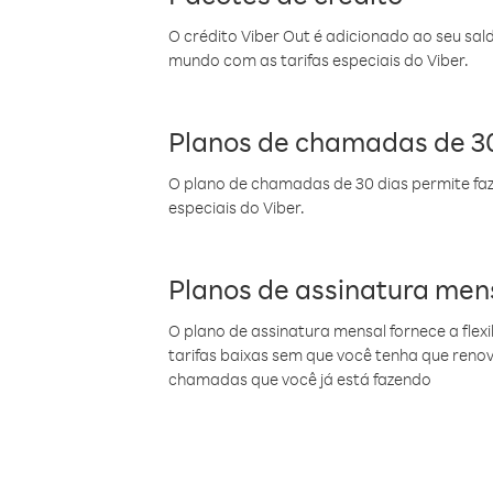
O crédito Viber Out é adicionado ao seu sal
mundo com as tarifas especiais do Viber.
Planos de chamadas de 30
O plano de chamadas de 30 dias permite faz
especiais do Viber.
Planos de assinatura men
O plano de assinatura mensal fornece a flex
tarifas baixas sem que você tenha que ren
chamadas que você já está fazendo