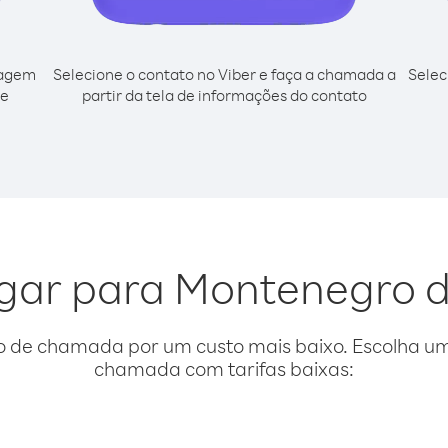
cagem
Selecione o contato no Viber e faça a chamada a
Selec
de
partir da tela de informações do contato
igar para Montenegro 
o de chamada por um custo mais baixo. Escolha uma
chamada com tarifas baixas: