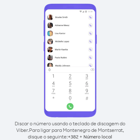
Discar o número usando o teclado de discagem do
Viber.
Para ligar para Montenegro de Montserrat,
disque o seguinte:
+
+
382
Número local