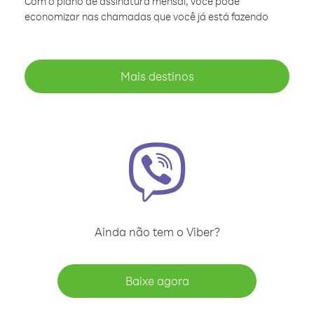
Com o plano de assinatura mensal, você pode
economizar nas chamadas que você já está fazendo
Mais destinos
Ainda não tem o Viber?
Baixe agora