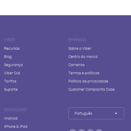
VIBER
EMPRESA
Recursos
Sobre o Viber
Blog
Centro da marca
Segurança
Carreiras
Viber Out
Termos e políticas
Tarifas
Política de privacidade
Suporte
Customer Complaints Code
DOWNLOAD
Português
Android
iPhone & iPad