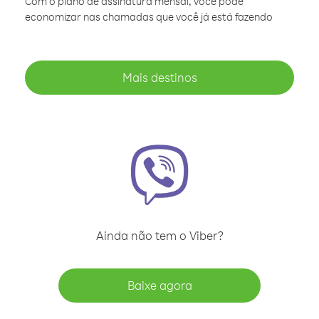
Com o plano de assinatura mensal, você pode
economizar nas chamadas que você já está fazendo
Mais destinos
Ainda não tem o Viber?
Baixe agora