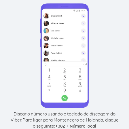
Discar o número usando o teclado de discagem do
Viber.
Para ligar para Montenegro de Holanda, disque
o seguinte:
+
+
382
Número local