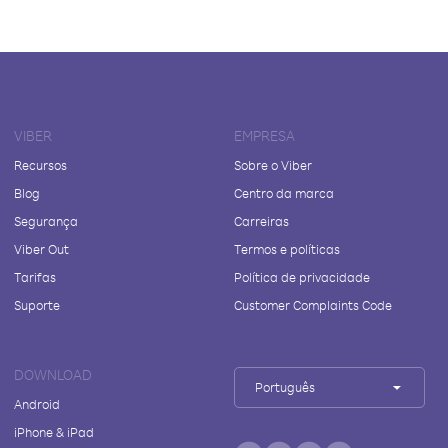
VIBER
EMPRESA
Recursos
Sobre o Viber
Blog
Centro da marca
Segurança
Carreiras
Viber Out
Termos e políticas
Tarifas
Política de privacidade
Suporte
Customer Complaints Code
DOWNLOAD
Português
Android
iPhone & iPad