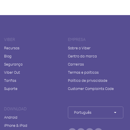
VIBER
EMPRESA
Recursos
Sobre o Viber
Blog
Centro da marca
Segurança
Carreiras
Viber Out
Termos e políticas
Tarifas
Política de privacidade
Suporte
Customer Complaints Code
DOWNLOAD
Português
Android
iPhone & iPad