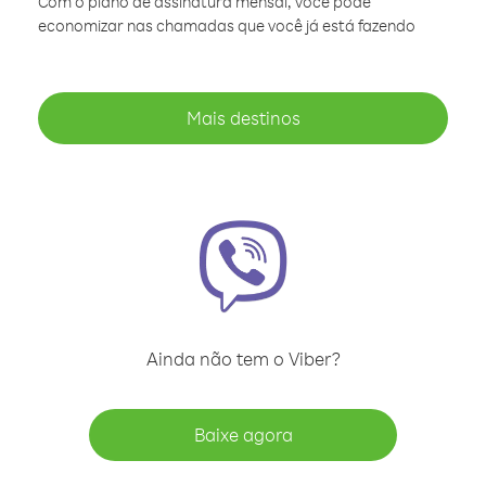
Com o plano de assinatura mensal, você pode
economizar nas chamadas que você já está fazendo
Mais destinos
Ainda não tem o Viber?
Baixe agora