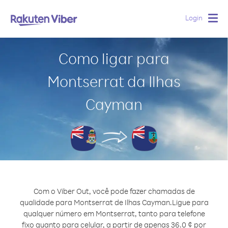
Login
Togg
navig
Como ligar para
Montserrat da Ilhas
Cayman
Com o Viber Out, você pode fazer chamadas de
qualidade para Montserrat de Ilhas Cayman.
Ligue para
qualquer número em Montserrat, tanto para telefone
fixo quanto para celular, a partir de apenas 36.0 ¢ por