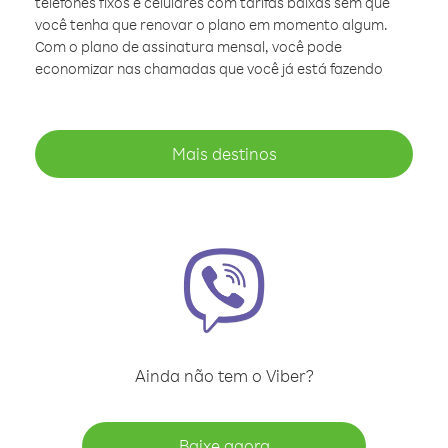
telefones fixos e celulares com tarifas baixas sem que
você tenha que renovar o plano em momento algum.
Com o plano de assinatura mensal, você pode
economizar nas chamadas que você já está fazendo
Mais destinos
Ainda não tem o Viber?
Baixe agora