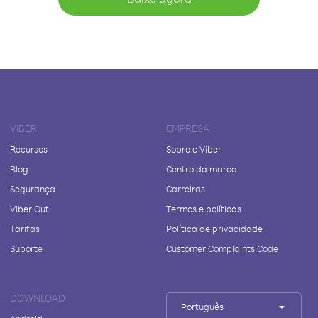
VIBER
EMPRESA
Recursos
Sobre o Viber
Blog
Centro da marca
Segurança
Carreiras
Viber Out
Termos e políticas
Tarifas
Política de privacidade
Suporte
Customer Complaints Code
DOWNLOAD
Português