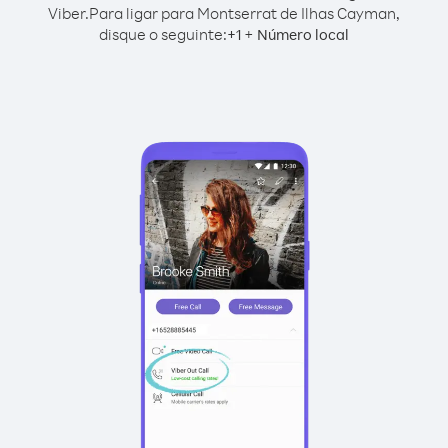
Viber.
Para ligar para Montserrat de Ilhas Cayman,
disque o seguinte:
+
+
1
Número local