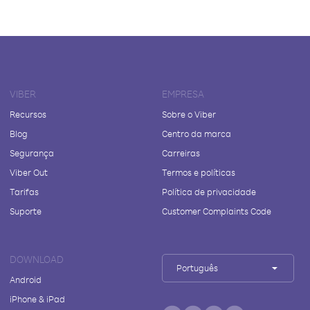
VIBER
EMPRESA
Recursos
Sobre o Viber
Blog
Centro da marca
Segurança
Carreiras
Viber Out
Termos e políticas
Tarifas
Política de privacidade
Suporte
Customer Complaints Code
DOWNLOAD
Português
Android
iPhone & iPad