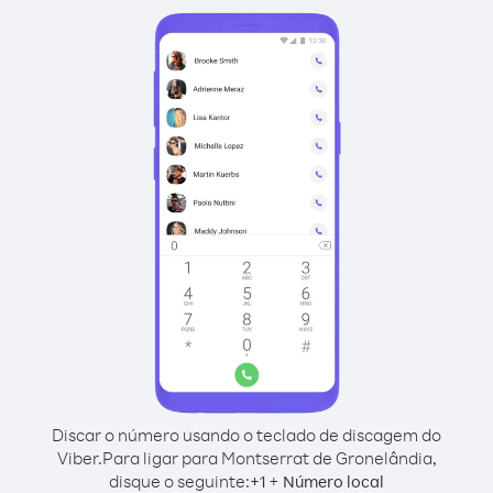
Discar o número usando o teclado de discagem do
Viber.
Para ligar para Montserrat de Gronelândia,
disque o seguinte:
+
+
1
Número local