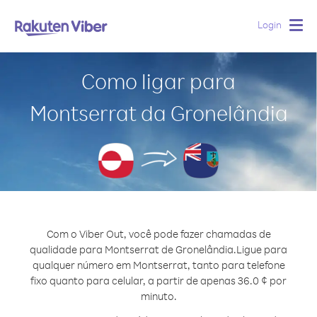
Login
Togg
navig
Como ligar para
Montserrat da Gronelândia
Com o Viber Out, você pode fazer chamadas de
qualidade para Montserrat de Gronelândia.
Ligue para
qualquer número em Montserrat, tanto para telefone
fixo quanto para celular, a partir de apenas 36.0 ¢ por
minuto.