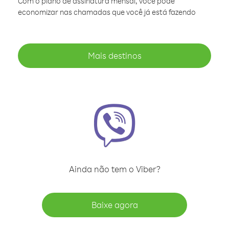
Com o plano de assinatura mensal, você pode
economizar nas chamadas que você já está fazendo
Mais destinos
Ainda não tem o Viber?
Baixe agora