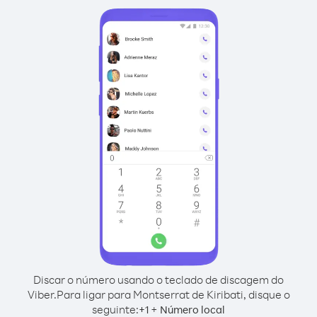
Discar o número usando o teclado de discagem do
Viber.
Para ligar para Montserrat de Kiribati, disque o
seguinte:
+
+
1
Número local