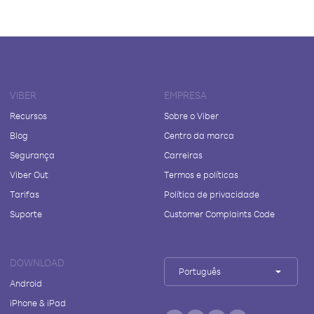
VIBER
EMPRESA
Recursos
Sobre o Viber
Blog
Centro da marca
Segurança
Carreiras
Viber Out
Termos e políticas
Tarifas
Política de privacidade
Suporte
Customer Complaints Code
DOWNLOAD
Português
Android
iPhone & iPad