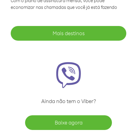
Com o plano de assinatura mensal, você pode
economizar nas chamadas que você já está fazendo
Mais destinos
Ainda não tem o Viber?
Baixe agora