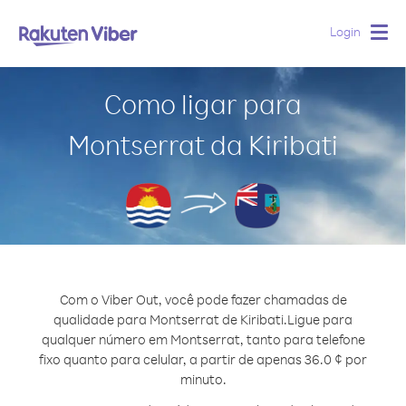
Login
Togg
navig
Como ligar para
Montserrat da Kiribati
Com o Viber Out, você pode fazer chamadas de
qualidade para Montserrat de Kiribati.
Ligue para
qualquer número em Montserrat, tanto para telefone
fixo quanto para celular, a partir de apenas 36.0 ¢ por
minuto.