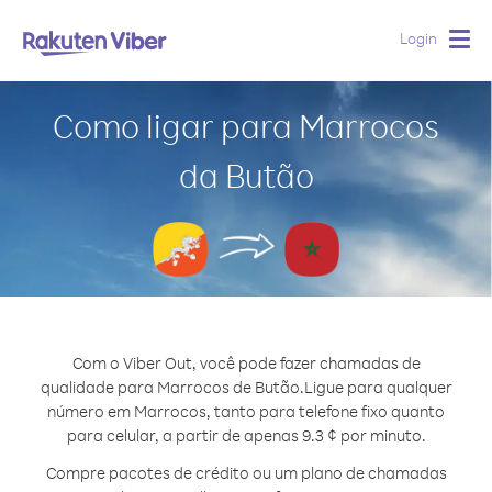
Login
Togg
navig
Como ligar para Marrocos
da Butão
Com o Viber Out, você pode fazer chamadas de
qualidade para Marrocos de Butão.
Ligue para qualquer
número em Marrocos, tanto para telefone fixo quanto
para celular, a partir de apenas 9.3 ¢ por minuto.
Compre pacotes de crédito ou um plano de chamadas