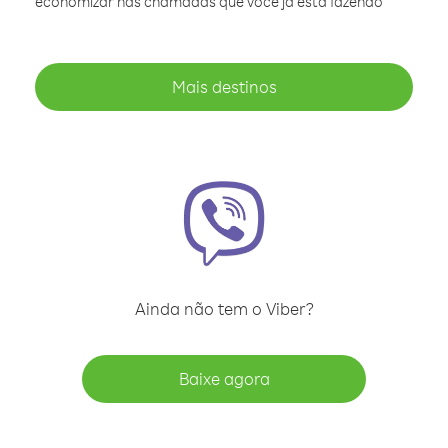
economizar nas chamadas que você já está fazendo
Mais destinos
Ainda não tem o Viber?
Baixe agora