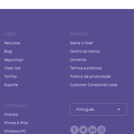
VIBER
EMPRESA
Recursos
Sobre o Viber
Blog
Centro da marca
Segurança
Carreiras
Viber Out
Termos e políticas
Tarifas
Política de privacidade
Suporte
Customer Complaints Code
DOWNLOAD
Português
Android
iPhone & iPad
Windows PC