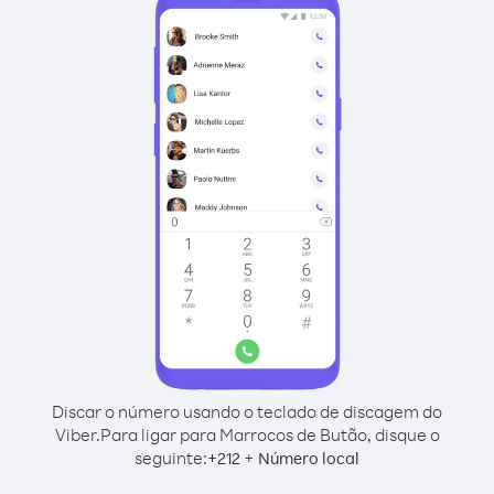
Discar o número usando o teclado de discagem do
Viber.
Para ligar para Marrocos de Butão, disque o
seguinte:
+
+
212
Número local