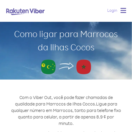
Login
Togg
navig
Como ligar para Marrocos
da Ilhas Cocos
Com o Viber Out, você pode fazer chamadas de
qualidade para Marrocos de Ilhas Cocos.
Ligue para
qualquer número em Marrocos, tanto para telefone fixo
quanto para celular, a partir de apenas 8.9 ¢ por
minuto.