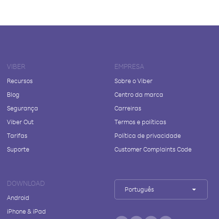
VIBER
EMPRESA
Recursos
Sobre o Viber
Blog
Centro da marca
Segurança
Carreiras
Viber Out
Termos e políticas
Tarifas
Política de privacidade
Suporte
Customer Complaints Code
DOWNLOAD
Português
Android
iPhone & iPad