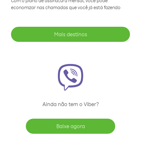
Com o plano de assinatura mensal, você pode
economizar nas chamadas que você já está fazendo
Mais destinos
Ainda não tem o Viber?
Baixe agora