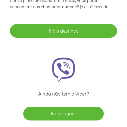
Com o plano de assinatura mensal, você pode
economizar nas chamadas que você já está fazendo
Mais destinos
Ainda não tem o Viber?
Baixe agora