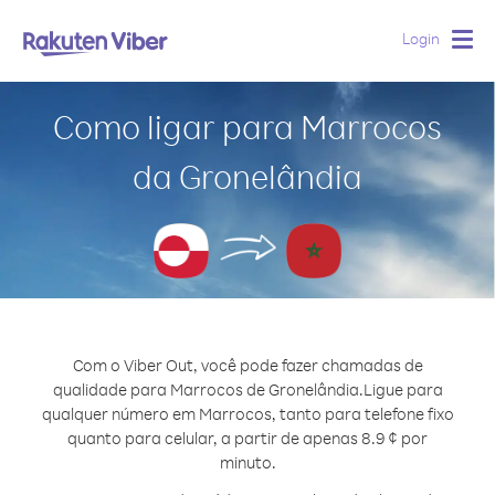
Login
Togg
navig
Como ligar para Marrocos
da Gronelândia
Com o Viber Out, você pode fazer chamadas de
qualidade para Marrocos de Gronelândia.
Ligue para
qualquer número em Marrocos, tanto para telefone fixo
quanto para celular, a partir de apenas 8.9 ¢ por
minuto.