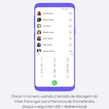
Discar o número usando o teclado de discagem do
Viber.
Para ligar para Marrocos de Gronelândia,
disque o seguinte:
+
+
212
Número local