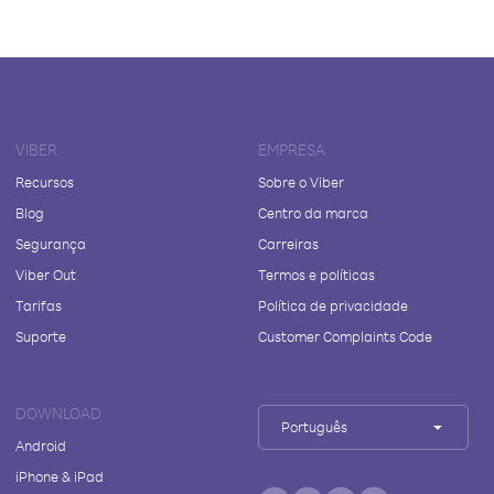
VIBER
EMPRESA
Recursos
Sobre o Viber
Blog
Centro da marca
Segurança
Carreiras
Viber Out
Termos e políticas
Tarifas
Política de privacidade
Suporte
Customer Complaints Code
DOWNLOAD
Português
Android
iPhone & iPad