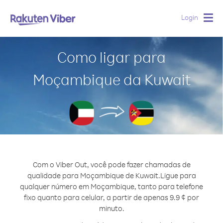
Login
Togg
navig
Como ligar para
Moçambique da Kuwait
Com o Viber Out, você pode fazer chamadas de
qualidade para Moçambique de Kuwait.
Ligue para
qualquer número em Moçambique, tanto para telefone
fixo quanto para celular, a partir de apenas 9.9 ¢ por
minuto.