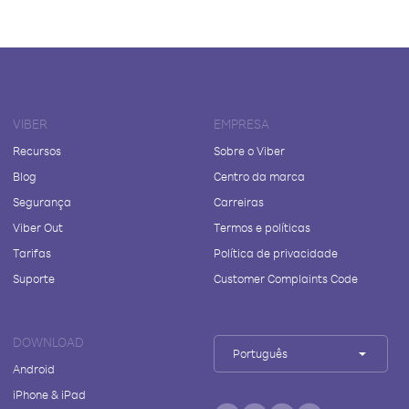
VIBER
EMPRESA
Recursos
Sobre o Viber
Blog
Centro da marca
Segurança
Carreiras
Viber Out
Termos e políticas
Tarifas
Política de privacidade
Suporte
Customer Complaints Code
DOWNLOAD
Português
Android
iPhone & iPad