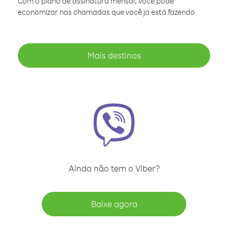
Com o plano de assinatura mensal, você pode
economizar nas chamadas que você já está fazendo
Mais destinos
Ainda não tem o Viber?
Baixe agora