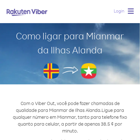
Login
Togg
navig
Como ligar para Mianmar
da Ilhas Alanda
Com o Viber Out, você pode fazer chamadas de
qualidade para Mianmar de Ilhas Alanda.
Ligue para
qualquer número em Mianmar, tanto para telefone fixo
quanto para celular, a partir de apenas 38.5 ¢ por
minuto.