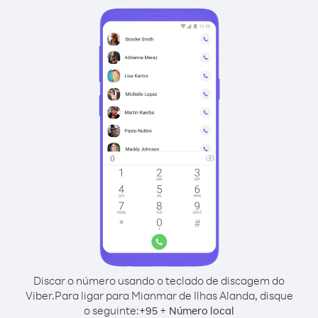
Discar o número usando o teclado de discagem do
Viber.
Para ligar para Mianmar de Ilhas Alanda, disque
o seguinte:
+
+
95
Número local