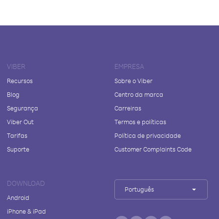
VIBER
EMPRESA
Recursos
Sobre o Viber
Blog
Centro da marca
Segurança
Carreiras
Viber Out
Termos e políticas
Tarifas
Política de privacidade
Suporte
Customer Complaints Code
DOWNLOAD
Português
Android
iPhone & iPad