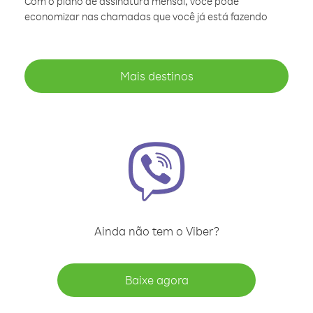
Com o plano de assinatura mensal, você pode
economizar nas chamadas que você já está fazendo
Mais destinos
Ainda não tem o Viber?
Baixe agora