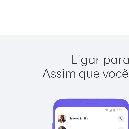
Ligar para
Assim que você 