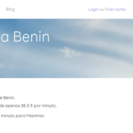
Blog
Login
ou
Criar conta
a Benin
e Benin.
 de apenas 38.5 ¢ por minuto.
r minuto para Mianmar.