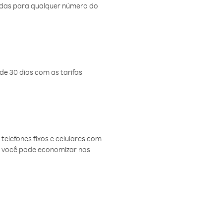
amadas para qualquer número do
de 30 dias com as tarifas
telefones fixos e celulares com
, você pode economizar nas