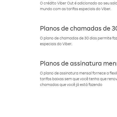
O crédito Viber Out é adicionado ao seu sal
mundo com as tarifas especiais do Viber.
Planos de chamadas de 30
O plano de chamadas de 30 dias permite faz
especiais do Viber.
Planos de assinatura men
O plano de assinatura mensal fornece a flex
tarifas baixas sem que você tenha que ren
chamadas que você já está fazendo