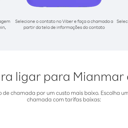
cagem
Selecione o contato no Viber e faça a chamada a
Selec
in,
partir da tela de informações do contato
ra ligar para Mianmar
o de chamada por um custo mais baixo. Escolha uma
chamada com tarifas baixas: