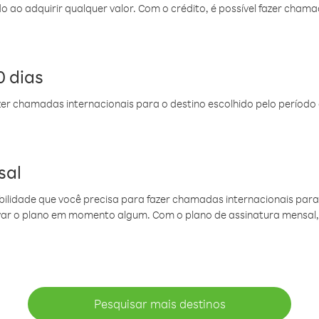
do ao adquirir qualquer valor. Com o crédito, é possível fazer ch
 dias
er chamadas internacionais para o destino escolhido pelo período 
sal
ibilidade que você precisa para fazer chamadas internacionais para 
ovar o plano em momento algum. Com o plano de assinatura mensal
Pesquisar mais destinos