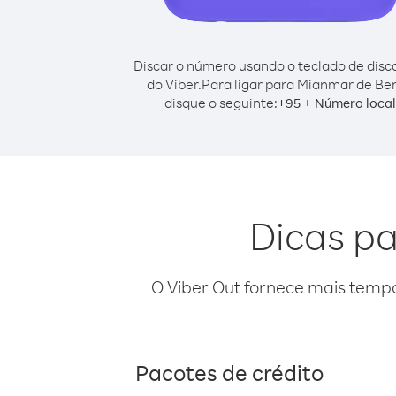
Discar o número usando o teclado de dis
do Viber.
Para ligar para Mianmar de Ben
disque o seguinte:
+
+
95
Número local
Dicas pa
O Viber Out fornece mais temp
Pacotes de crédito