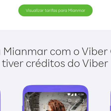
Visualizar tarifas para Mianmar
 Mianmar com o Viber O
tiver créditos do Viber