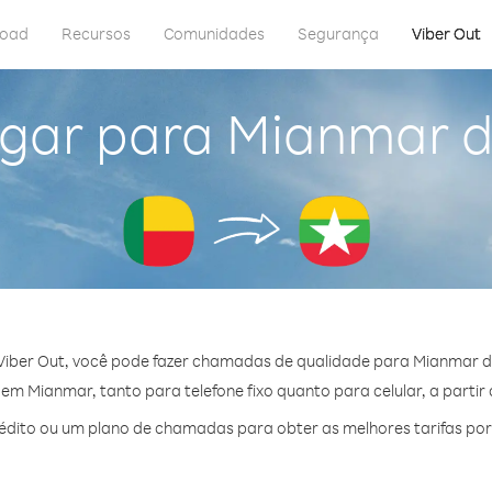
load
Recursos
Comunidades
Segurança
Viber Out
igar para Mianmar d
iber Out, você pode fazer chamadas de qualidade para Mianmar d
m Mianmar, tanto para telefone fixo quanto para celular, a partir
dito ou um plano de chamadas para obter as melhores tarifas po