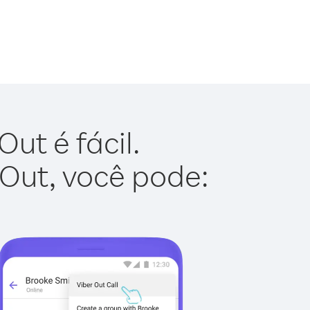
ut é fácil.
 Out, você pode: