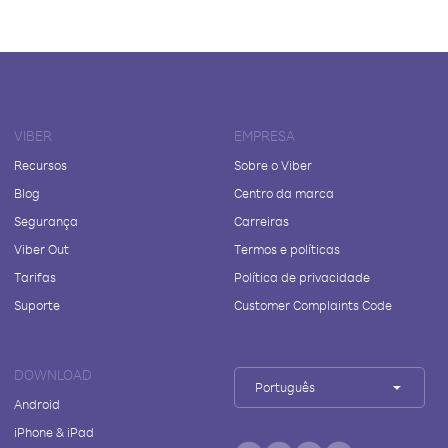
VIBER
EMPRESA
Recursos
Sobre o Viber
Blog
Centro da marca
Segurança
Carreiras
Viber Out
Termos e políticas
Tarifas
Política de privacidade
Suporte
Customer Complaints Code
DOWNLOAD
Português
Android
iPhone & iPad