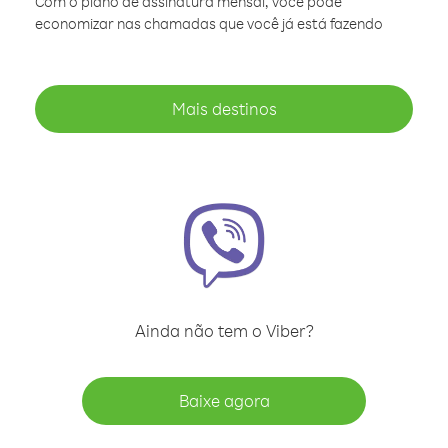
Com o plano de assinatura mensal, você pode
economizar nas chamadas que você já está fazendo
Mais destinos
Ainda não tem o Viber?
Baixe agora