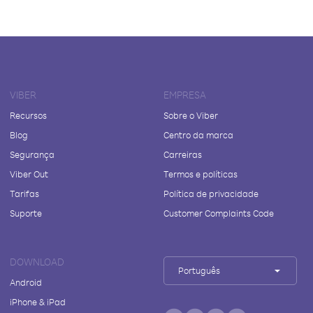
VIBER
EMPRESA
Recursos
Sobre o Viber
Blog
Centro da marca
Segurança
Carreiras
Viber Out
Termos e políticas
Tarifas
Política de privacidade
Suporte
Customer Complaints Code
DOWNLOAD
Português
Android
iPhone & iPad