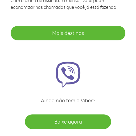
Com o plano de assinatura mensal, você pode
economizar nas chamadas que você já está fazendo
Mais destinos
Ainda não tem o Viber?
Baixe agora