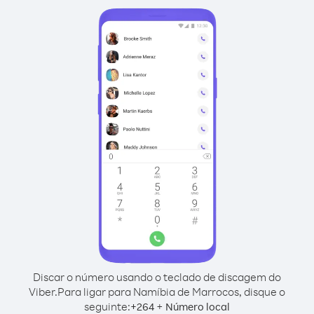
Discar o número usando o teclado de discagem do
Viber.
Para ligar para Namíbia de Marrocos, disque o
seguinte:
+
+
264
Número local