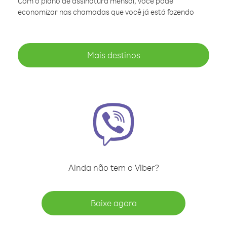
Com o plano de assinatura mensal, você pode
economizar nas chamadas que você já está fazendo
Mais destinos
Ainda não tem o Viber?
Baixe agora