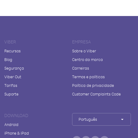
VIBER
EMPRESA
Recursos
Sobre o Viber
Blog
Centro da marca
Segurança
Carreiras
Viber Out
Termos e políticas
Tarifas
Política de privacidade
Suporte
Customer Complaints Code
DOWNLOAD
Português
Android
iPhone & iPad