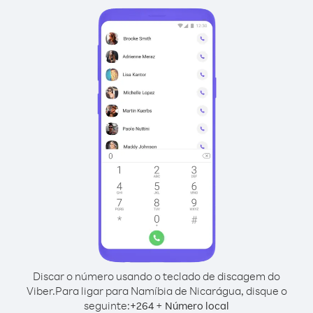
Discar o número usando o teclado de discagem do
Viber.
Para ligar para Namíbia de Nicarágua, disque o
seguinte:
+
+
264
Número local