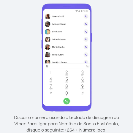
Discar o número usando o teclado de discagem do
Viber.
Para ligar para Namíbia de Santo Eustáquio,
disque o seguinte:
+
+
264
Número local