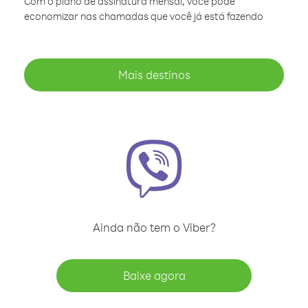
Com o plano de assinatura mensal, você pode
economizar nas chamadas que você já está fazendo
Mais destinos
Ainda não tem o Viber?
Baixe agora