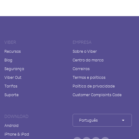
VIBER
EMPRESA
Recursos
Sobre o Viber
Blog
Centro da marca
Segurança
Carreiras
Viber Out
Termos e políticas
Tarifas
Política de privacidade
Suporte
Customer Complaints Code
DOWNLOAD
Português
Android
iPhone & iPad