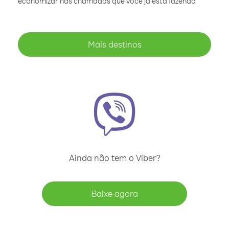
economizar nas chamadas que você já está fazendo
Mais destinos
Ainda não tem o Viber?
Baixe agora