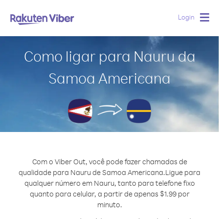
Login
Togg
navig
Como ligar para Nauru da
Samoa Americana
Com o Viber Out, você pode fazer chamadas de
qualidade para Nauru de Samoa Americana.
Ligue para
qualquer número em Nauru, tanto para telefone fixo
quanto para celular, a partir de apenas $1.99 por
minuto.