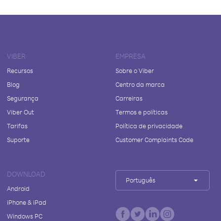
VIBER
EMPRESA
Recursos
Sobre o Viber
Blog
Centro da marca
Segurança
Carreiras
Viber Out
Termos e políticas
Tarifas
Política de privacidade
Suporte
Customer Complaints Code
DOWNLOAD
Português
Android
iPhone & iPad
Windows PC