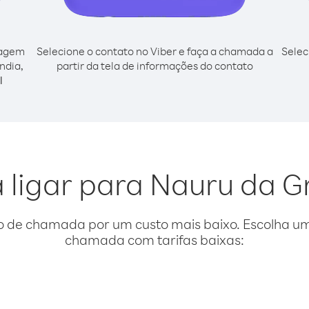
cagem
Selecione o contato no Viber e faça a chamada a
Selec
ndia,
partir da tela de informações do contato
l
 ligar para Nauru da 
o de chamada por um custo mais baixo. Escolha uma
chamada com tarifas baixas: