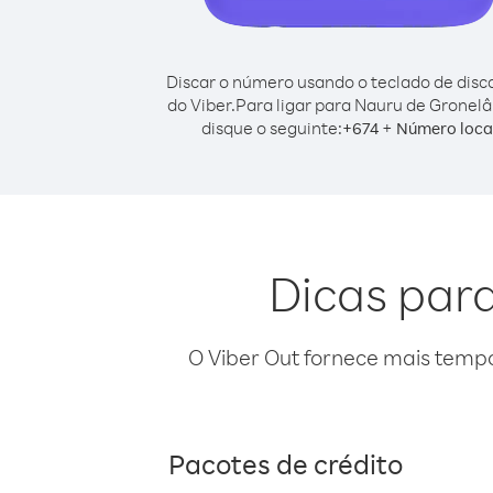
Discar o número usando o teclado de dis
do Viber.
Para ligar para Nauru de Gronelâ
disque o seguinte:
+
+
674
Número loca
Dicas para
O Viber Out fornece mais temp
Pacotes de crédito