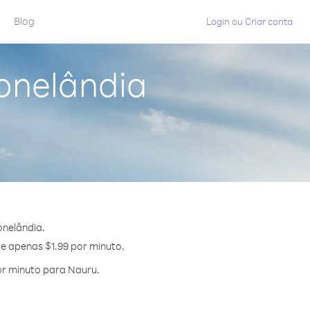
Blog
Login
ou
Criar conta
onelândia
onelândia.
de apenas $1.99 por minuto.
or minuto para Nauru.