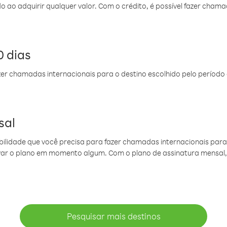
do ao adquirir qualquer valor. Com o crédito, é possível fazer ch
 dias
er chamadas internacionais para o destino escolhido pelo período 
sal
ibilidade que você precisa para fazer chamadas internacionais para 
ovar o plano em momento algum. Com o plano de assinatura mensal
Pesquisar mais destinos