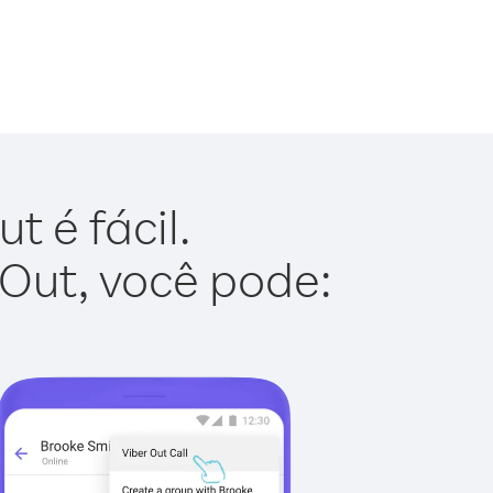
 é fácil.
 Out, você pode: