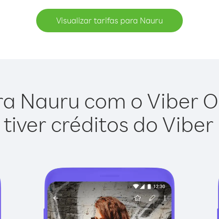
Visualizar tarifas para Nauru
ra Nauru com o Viber Out
tiver créditos do Viber