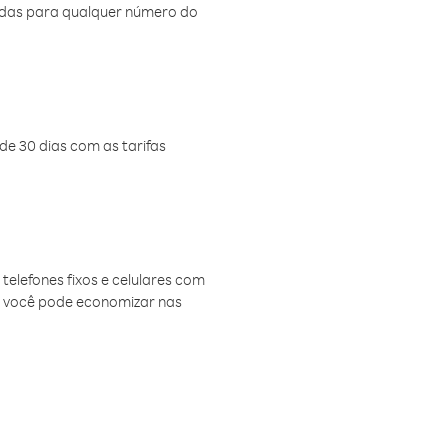
amadas para qualquer número do
de 30 dias com as tarifas
telefones fixos e celulares com
, você pode economizar nas