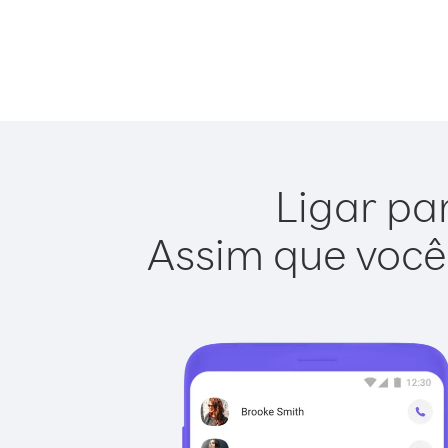
Ligar pa
Assim que você 