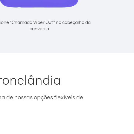
ione “Chamada Viber Out” no cabeçalho da
conversa
Gronelândia
 de nossas opções flexíveis de