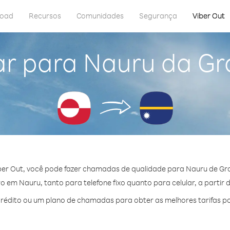
load
Recursos
Comunidades
Segurança
Viber Out
ar para Nauru da Gr
er Out, você pode fazer chamadas de qualidade para Nauru de Gr
 em Nauru, tanto para telefone fixo quanto para celular, a partir 
édito ou um plano de chamadas para obter as melhores tarifas p