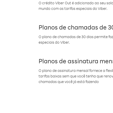
O crédito Viber Out é adicionado ao seu sal
mundo com as tarifas especiais do Viber.
Planos de chamadas de 30
O plano de chamadas de 30 dias permite faz
especiais do Viber.
Planos de assinatura men
O plano de assinatura mensal fornece a flex
tarifas baixas sem que você tenha que ren
chamadas que você já está fazendo