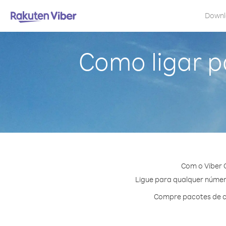
Down
Como ligar 
Com o Viber 
Ligue para qualquer número
Compre pacotes de cr