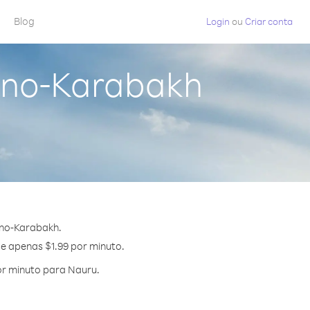
Blog
Login
ou
Criar conta
rno-Karabakh
rno-Karabakh.
de apenas $1.99 por minuto.
or minuto para Nauru.