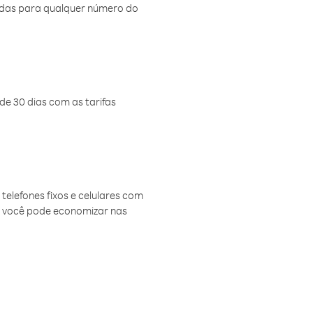
amadas para qualquer número do
de 30 dias com as tarifas
telefones fixos e celulares com
, você pode economizar nas