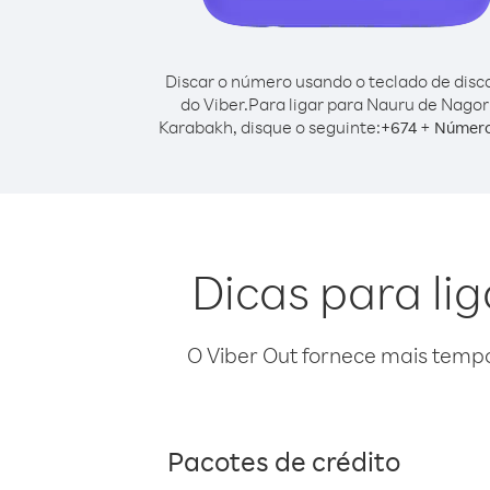
Discar o número usando o teclado de dis
do Viber.
Para ligar para Nauru de Nagor
Karabakh, disque o seguinte:
+
+
674
Número
Dicas para l
O Viber Out fornece mais temp
Pacotes de crédito