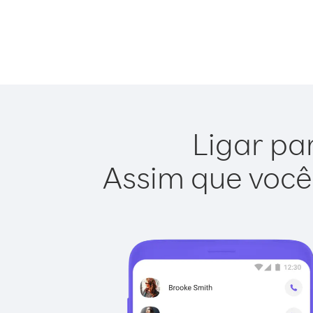
Ligar pa
Assim que você 