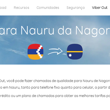
load
Recursos
Comunidades
Segurança
Viber Out
para Nauru da Nago
Out, você pode fazer chamadas de qualidade para Nauru de Nago
 em Nauru, tanto para telefone fixo quanto para celular, a partir 
édito ou um plano de chamadas para obter as melhores tarifas p