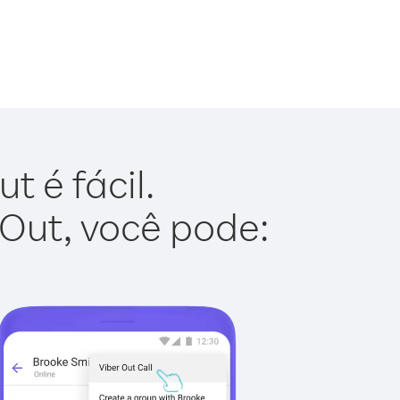
 é fácil.
 Out, você pode: