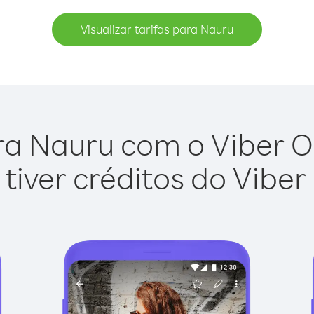
Visualizar tarifas para Nauru
ra Nauru com o Viber Out
tiver créditos do Viber