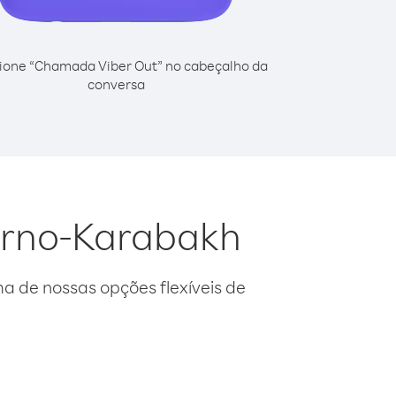
ione “Chamada Viber Out” no cabeçalho da
conversa
orno-Karabakh
 de nossas opções flexíveis de