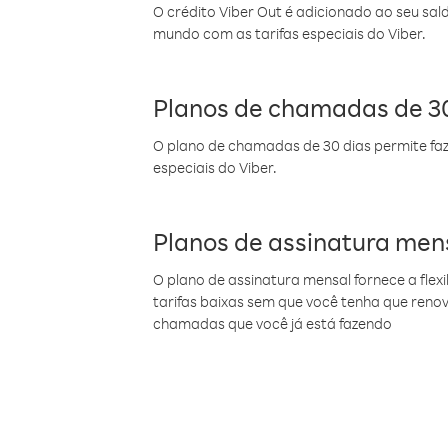
O crédito Viber Out é adicionado ao seu sal
mundo com as tarifas especiais do Viber.
Planos de chamadas de 30
O plano de chamadas de 30 dias permite faz
especiais do Viber.
Planos de assinatura men
O plano de assinatura mensal fornece a flex
tarifas baixas sem que você tenha que ren
chamadas que você já está fazendo