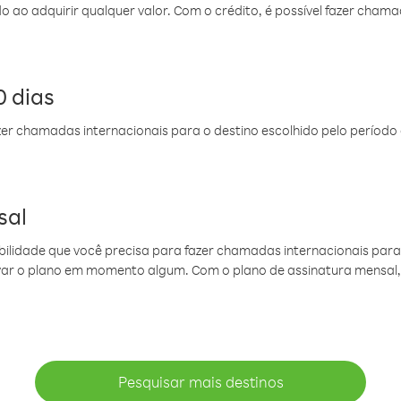
do ao adquirir qualquer valor. Com o crédito, é possível fazer ch
 dias
er chamadas internacionais para o destino escolhido pelo período 
sal
ibilidade que você precisa para fazer chamadas internacionais para 
ovar o plano em momento algum. Com o plano de assinatura mensal
Pesquisar mais destinos