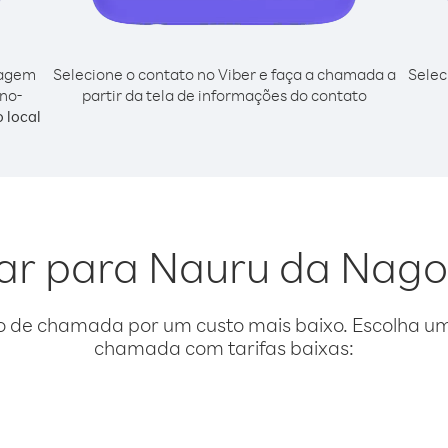
cagem
Selecione o contato no Viber e faça a chamada a
Selec
no-
partir da tela de informações do contato
 local
igar para Nauru da Nag
o de chamada por um custo mais baixo. Escolha uma
chamada com tarifas baixas: