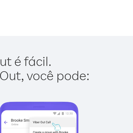
 é fácil.
 Out, você pode: