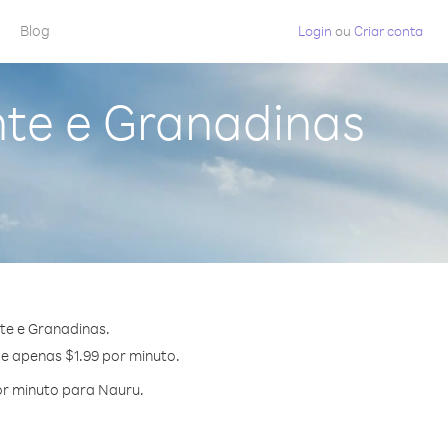
Blog
Login
ou
Criar conta
nte e Granadinas
te e Granadinas.
de apenas $1.99 por minuto.
or minuto para Nauru.