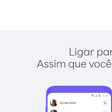
Ligar pa
Assim que você 