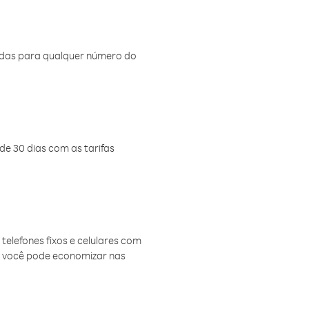
amadas para qualquer número do
de 30 dias com as tarifas
telefones fixos e celulares com
, você pode economizar nas