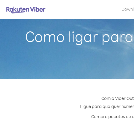
Down
Como ligar para
Com o Viber Out
Ligue para qualquer número
Compre pacotes de cr