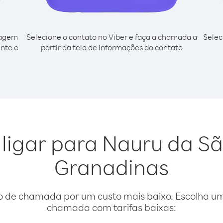
cagem
Selecione o contato no Viber e faça a chamada a
Selec
ente e
partir da tela de informações do contato
 ligar para Nauru da Sã
Granadinas
o de chamada por um custo mais baixo. Escolha uma
chamada com tarifas baixas: