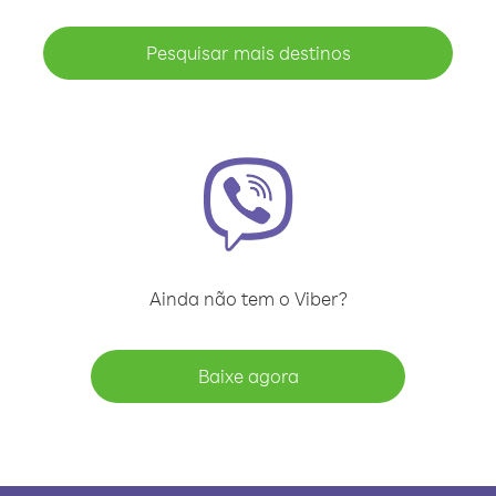
Pesquisar mais destinos
Ainda não tem o Viber?
Baixe agora