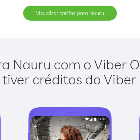
Visualizar tarifas para Nauru
ra Nauru com o Viber Out
tiver créditos do Viber