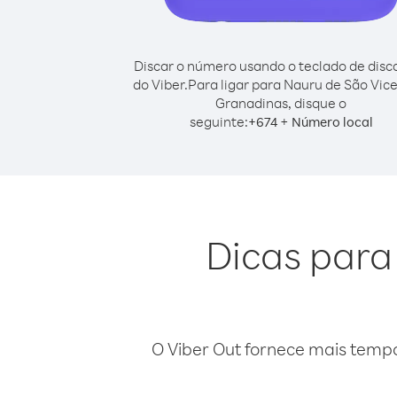
Discar o número usando o teclado de dis
do Viber.
Para ligar para Nauru de São Vic
Granadinas, disque o
seguinte:
+
+
674
Número local
Dicas para
O Viber Out fornece mais temp