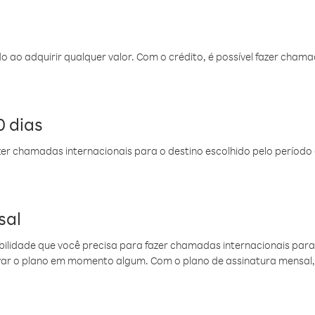
do ao adquirir qualquer valor. Com o crédito, é possível fazer ch
 dias
er chamadas internacionais para o destino escolhido pelo período 
sal
ibilidade que você precisa para fazer chamadas internacionais para 
ovar o plano em momento algum. Com o plano de assinatura mensal