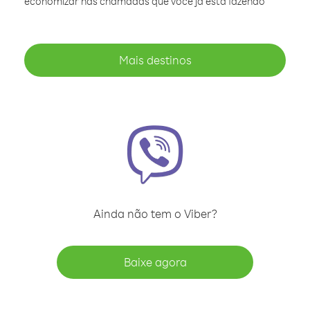
economizar nas chamadas que você já está fazendo
Mais destinos
Ainda não tem o Viber?
Baixe agora