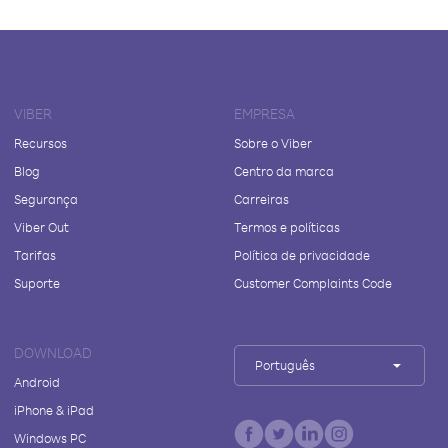
VIBER
EMPRESA
Recursos
Sobre o Viber
Blog
Centro da marca
Segurança
Carreiras
Viber Out
Termos e políticas
Tarifas
Política de privacidade
Suporte
Customer Complaints Code
DOWNLOAD
Português
Android
iPhone & iPad
Windows PC