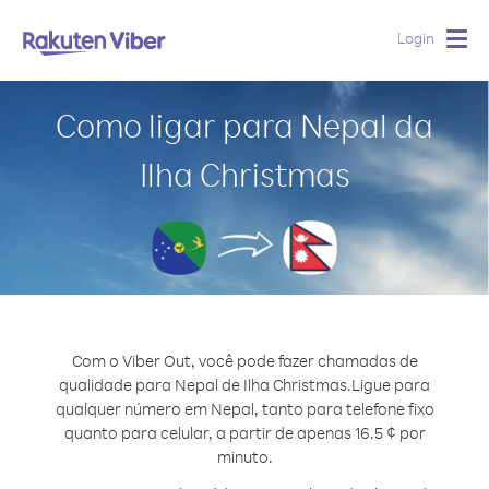
Login
Togg
navig
Como ligar para Nepal da
Ilha Christmas
Com o Viber Out, você pode fazer chamadas de
qualidade para Nepal de Ilha Christmas.
Ligue para
qualquer número em Nepal, tanto para telefone fixo
quanto para celular, a partir de apenas 16.5 ¢ por
minuto.