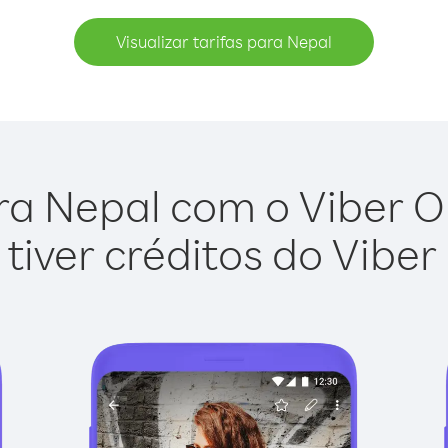
Visualizar tarifas para Nepal
ra Nepal com o Viber Out
tiver créditos do Viber