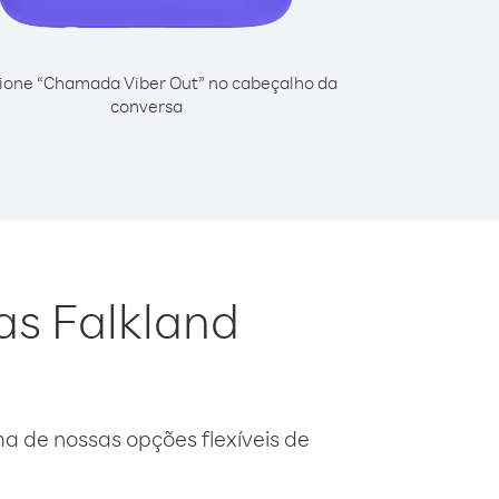
ione “Chamada Viber Out” no cabeçalho da
conversa
has Falkland
 de nossas opções flexíveis de