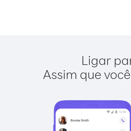
Ligar pa
Assim que você 