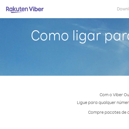
Down
Como ligar para
Com o Viber Ou
Ligue para qualquer número
Compre pacotes de cr