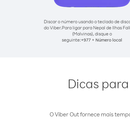
Discar o número usando o teclado de dis
do Viber.
Para ligar para Nepal de Ilhas Fa
(Malvinas), disque o
seguinte:
+
+
977
Número local
Dicas para 
O Viber Out fornece mais temp