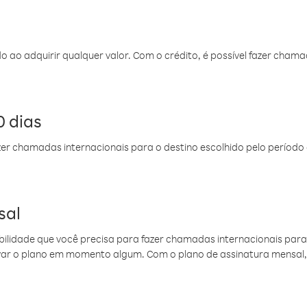
do ao adquirir qualquer valor. Com o crédito, é possível fazer ch
 dias
er chamadas internacionais para o destino escolhido pelo período 
sal
ibilidade que você precisa para fazer chamadas internacionais para 
ovar o plano em momento algum. Com o plano de assinatura mensal