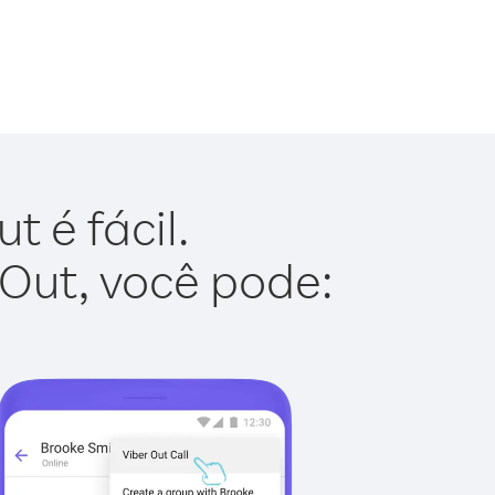
 é fácil.
 Out, você pode: