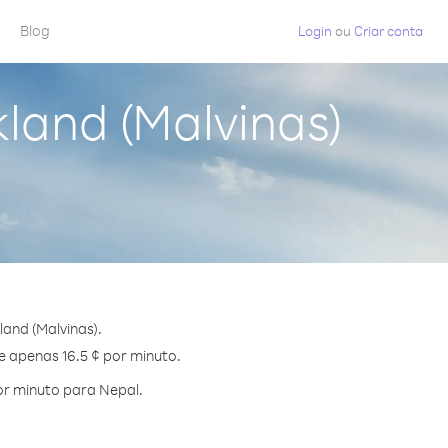
Blog
Login
ou
Criar conta
kland (Malvinas)
and (Malvinas).
e apenas 16.5 ¢ por minuto.
or minuto para Nepal.