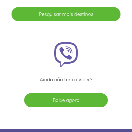
Pesquisar mais destinos
Ainda não tem o Viber?
Baixe agora