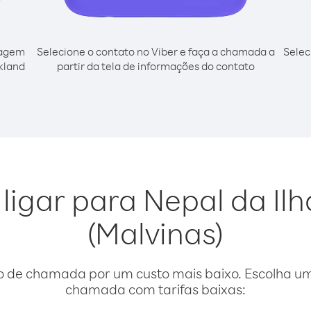
cagem
Selecione o contato no Viber e faça a chamada a
Selec
lkland
partir da tela de informações do contato
ligar para Nepal da Il
(Malvinas)
o de chamada por um custo mais baixo. Escolha uma
chamada com tarifas baixas: