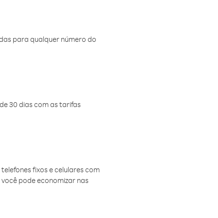
amadas para qualquer número do
de 30 dias com as tarifas
telefones fixos e celulares com
, você pode economizar nas