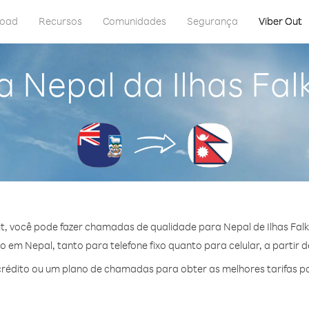
load
Recursos
Comunidades
Segurança
Viber Out
 Nepal da Ilhas Fal
t, você pode fazer chamadas de qualidade para Nepal de Ilhas Falkl
 em Nepal, tanto para telefone fixo quanto para celular, a partir d
édito ou um plano de chamadas para obter as melhores tarifas p