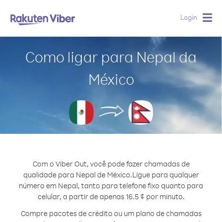
Login
Togg
navig
Como ligar para Nepal da
México
Com o Viber Out, você pode fazer chamadas de
qualidade para Nepal de México.
Ligue para qualquer
número em Nepal, tanto para telefone fixo quanto para
celular, a partir de apenas 16.5 ¢ por minuto.
Compre pacotes de crédito ou um plano de chamadas