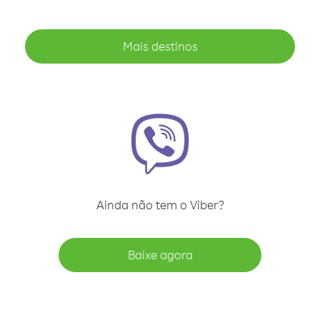
Mais destinos
Ainda não tem o Viber?
Baixe agora