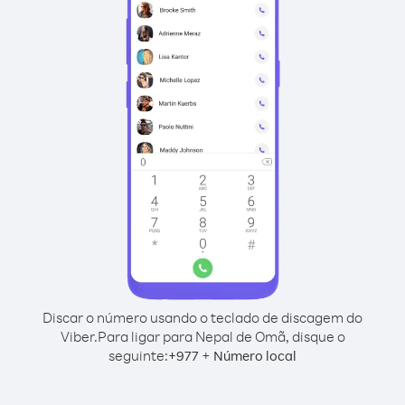
Discar o número usando o teclado de discagem do
Viber.
Para ligar para Nepal de Omã, disque o
seguinte:
+
+
977
Número local