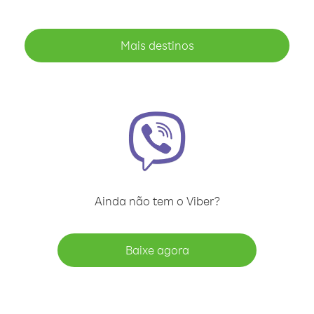
Mais destinos
Ainda não tem o Viber?
Baixe agora