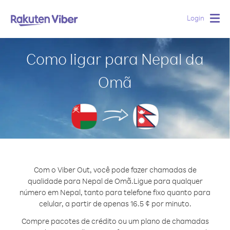
Login
Togg
navig
Como ligar para Nepal da
Omã
Com o Viber Out, você pode fazer chamadas de
qualidade para Nepal de Omã.
Ligue para qualquer
número em Nepal, tanto para telefone fixo quanto para
celular, a partir de apenas 16.5 ¢ por minuto.
Compre pacotes de crédito ou um plano de chamadas