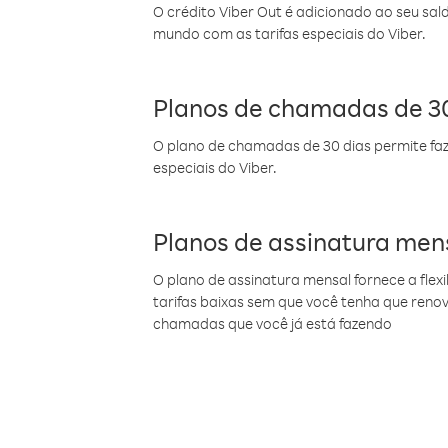
O crédito Viber Out é adicionado ao seu sal
mundo com as tarifas especiais do Viber.
Planos de chamadas de 30
O plano de chamadas de 30 dias permite faz
especiais do Viber.
Planos de assinatura men
O plano de assinatura mensal fornece a flex
tarifas baixas sem que você tenha que ren
chamadas que você já está fazendo