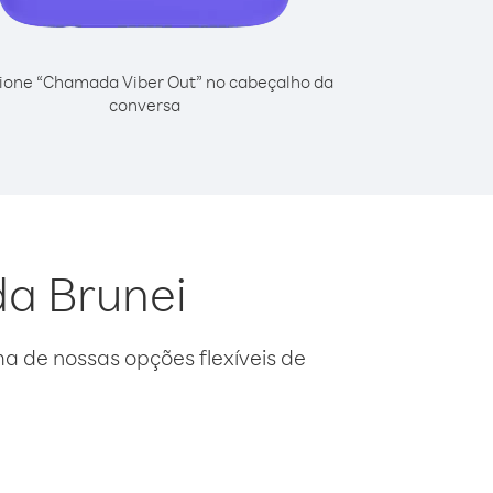
ione “Chamada Viber Out” no cabeçalho da
conversa
da Brunei
 de nossas opções flexíveis de