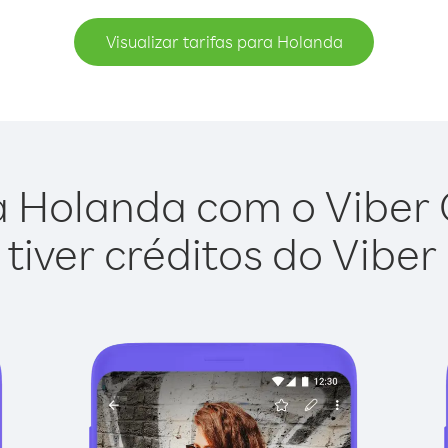
Visualizar tarifas para Holanda
 Holanda com o Viber O
tiver créditos do Viber