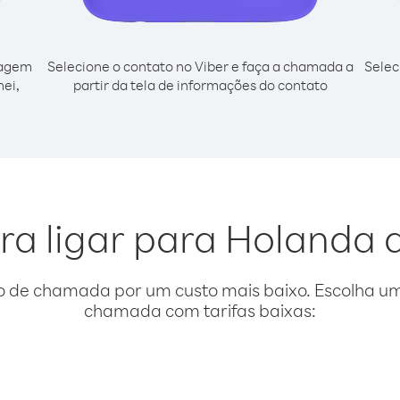
cagem
Selecione o contato no Viber e faça a chamada a
Selec
nei,
partir da tela de informações do contato
ra ligar para Holanda 
o de chamada por um custo mais baixo. Escolha uma
chamada com tarifas baixas: