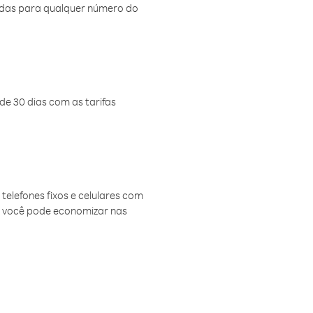
amadas para qualquer número do
de 30 dias com as tarifas
telefones fixos e celulares com
, você pode economizar nas