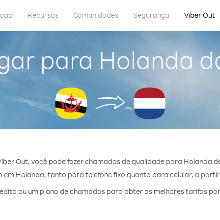
load
Recursos
Comunidades
Segurança
Viber Out
gar para Holanda d
iber Out, você pode fazer chamadas de qualidade para Holanda de
em Holanda, tanto para telefone fixo quanto para celular, a partir
dito ou um plano de chamadas para obter as melhores tarifas po