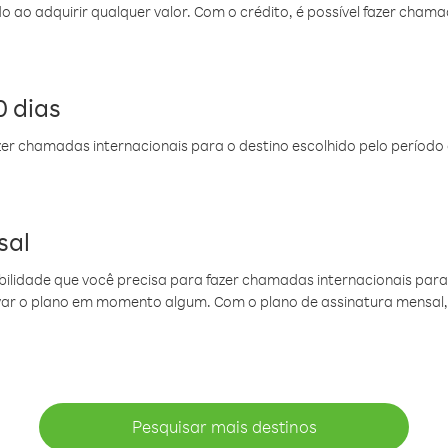
do ao adquirir qualquer valor. Com o crédito, é possível fazer ch
 dias
er chamadas internacionais para o destino escolhido pelo período 
sal
ibilidade que você precisa para fazer chamadas internacionais para 
ovar o plano em momento algum. Com o plano de assinatura mensal
Pesquisar mais destinos