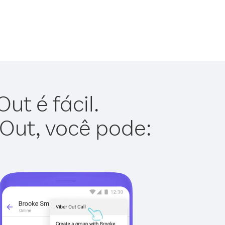
ut é fácil.
 Out, você pode: