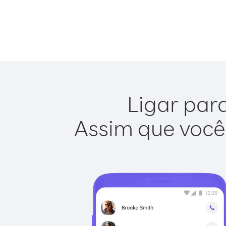
Ligar para
Assim que você 