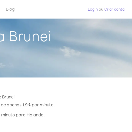
Blog
Login
ou
Criar conta
a Brunei
 Brunei.
 de apenas 1.9 ¢ por minuto.
r minuto para Holanda.