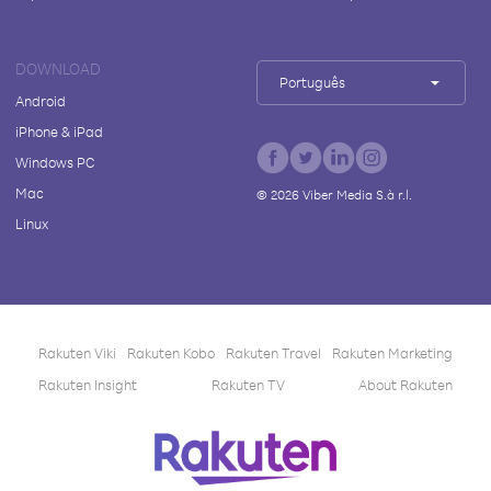
DOWNLOAD
Português
Android
iPhone & iPad
Windows PC
Mac
©
2026
Viber Media S.à r.l.
Linux
Rakuten Viki
Rakuten Kobo
Rakuten Travel
Rakuten Marketing
Rakuten Insight
Rakuten TV
About Rakuten