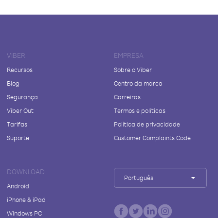
VIBER
EMPRESA
Recursos
Sobre o Viber
Blog
Centro da marca
Segurança
Carreiras
Viber Out
Termos e políticas
Tarifas
Política de privacidade
Suporte
Customer Complaints Code
DOWNLOAD
Português
Android
iPhone & iPad
Windows PC