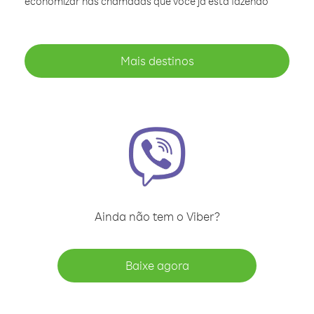
economizar nas chamadas que você já está fazendo
Mais destinos
Ainda não tem o Viber?
Baixe agora