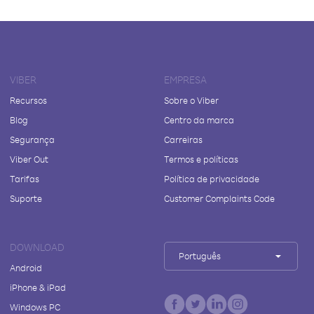
VIBER
EMPRESA
Recursos
Sobre o Viber
Blog
Centro da marca
Segurança
Carreiras
Viber Out
Termos e políticas
Tarifas
Política de privacidade
Suporte
Customer Complaints Code
DOWNLOAD
Português
Android
iPhone & iPad
Windows PC