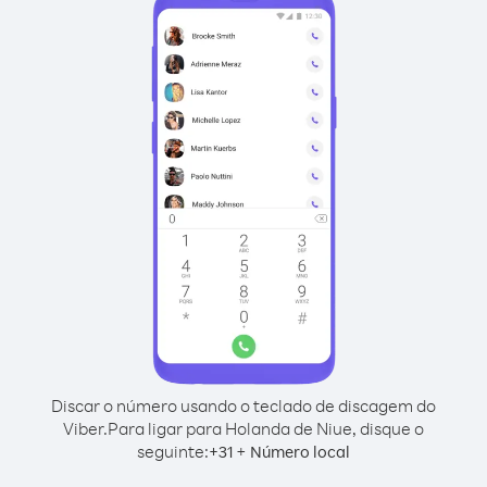
Discar o número usando o teclado de discagem do
Viber.
Para ligar para Holanda de Niue, disque o
seguinte:
+
+
31
Número local