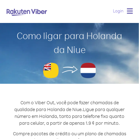
Login
Togg
navig
Como ligar para Holanda
da Niue
Com o Viber Out, você pode fazer chamadas de
qualidade para Holanda de Niue.
Ligue para qualquer
número em Holanda, tanto para telefone fixo quanto
para celular, a partir de apenas 1.9 ¢ por minuto.
Compre pacotes de crédito ou um plano de chamadas