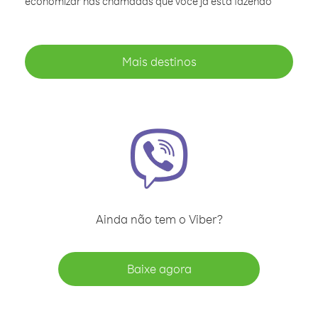
economizar nas chamadas que você já está fazendo
Mais destinos
Ainda não tem o Viber?
Baixe agora